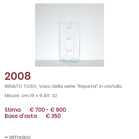
2008
RENATO TOSO, Vaso della serie “Repetai” in cristallo
cm 15 x 9 Alt. 32
Stima
€ 700
-
€ 900
Base d'asta
€ 350
DETTAGLIO