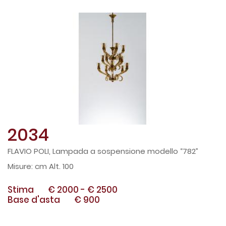
2034
FLAVIO POLI, Lampada a sospensione modello “782”
cm Alt. 100
Stima
€ 2000
-
€ 2500
Base d'asta
€ 900