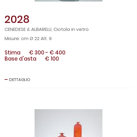
2028
CENEDESE & ALBARELLI, Ciotola in vetro
cm Ø 22 Alt. 9
Stima
€ 300
-
€ 400
Base d'asta
€ 100
DETTAGLIO