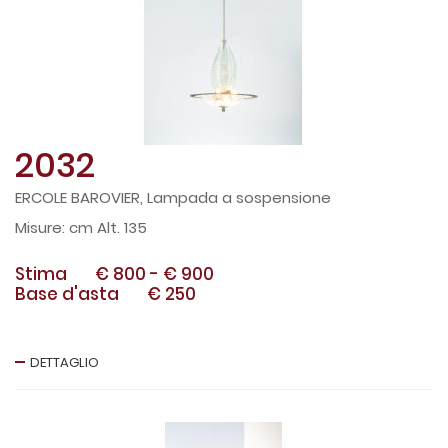
2032
ERCOLE BAROVIER, Lampada a sospensione
cm Alt. 135
Stima
€ 800
-
€ 900
Base d'asta
€ 250
DETTAGLIO