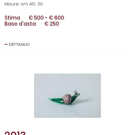
cm Alt. 30
Stima
€ 500
-
€ 600
Base d'asta
€ 250
DETTAGLIO