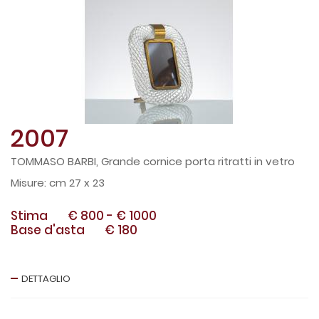
2007
TOMMASO BARBI, Grande cornice porta ritratti in vetro
cm 27 x 23
Stima
€ 800
-
€ 1000
Base d'asta
€ 180
DETTAGLIO