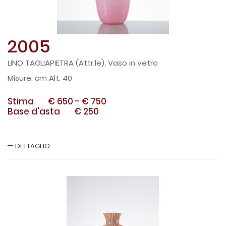
2005
LINO TAGLIAPIETRA (Attr.le), Vaso in vetro
cm Alt. 40
Stima
€ 650
-
€ 750
Base d'asta
€ 250
DETTAGLIO