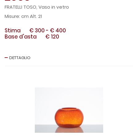
FRATELLI TOSO, Vaso in vetro
cm Alt. 21
Stima
€ 300
-
€ 400
Base d'asta
€ 120
DETTAGLIO