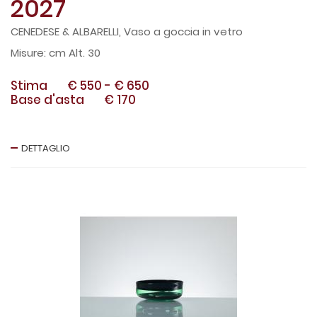
2027
CENEDESE & ALBARELLI, Vaso a goccia in vetro
cm Alt. 30
Stima
€ 550
-
€ 650
Base d'asta
€ 170
DETTAGLIO