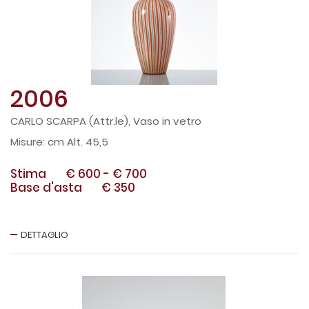
2006
CARLO SCARPA (Attr.le), Vaso in vetro
cm Alt. 45,5
Stima
€ 600
-
€ 700
Base d'asta
€ 350
DETTAGLIO