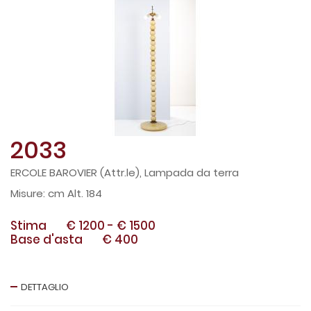
2033
ERCOLE BAROVIER (Attr.le), Lampada da terra
cm Alt. 184
Stima
€ 1200
-
€ 1500
Base d'asta
€ 400
DETTAGLIO