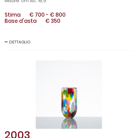
cm Alt. 16,5
Stima
€ 700
-
€ 800
Base d'asta
€ 350
DETTAGLIO
2003