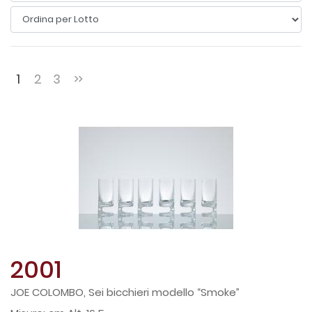
1
2
3
2001
JOE COLOMBO, Sei bicchieri modello “Smoke”