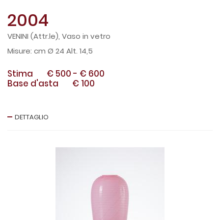
2004
VENINI (Attr.le), Vaso in vetro
cm Ø 24 Alt. 14,5
Stima
€ 500
-
€ 600
Base d'asta
€ 100
DETTAGLIO