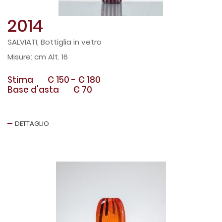
2014
SALVIATI, Bottiglia in vetro
cm Alt. 16
Stima
€ 150
-
€ 180
Base d'asta
€ 70
DETTAGLIO