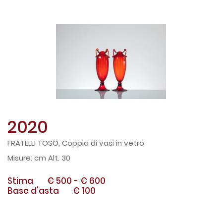
2020
FRATELLI TOSO, Coppia di vasi in vetro
cm Alt. 30
Stima
€ 500
-
€ 600
Base d'asta
€ 100