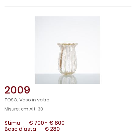
2009
TOSO, Vaso in vetro
cm Alt. 30
Stima
€ 700
-
€ 800
Base d'asta
€ 280