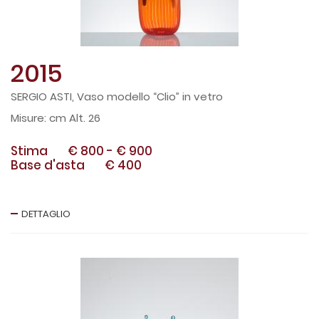
2015
SERGIO ASTI, Vaso modello “Clio” in vetro
cm Alt. 26
Stima
€ 800
-
€ 900
Base d'asta
€ 400
DETTAGLIO