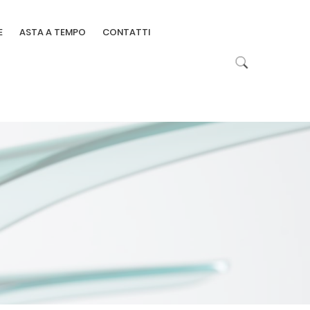
E
ASTA A TEMPO
CONTATTI