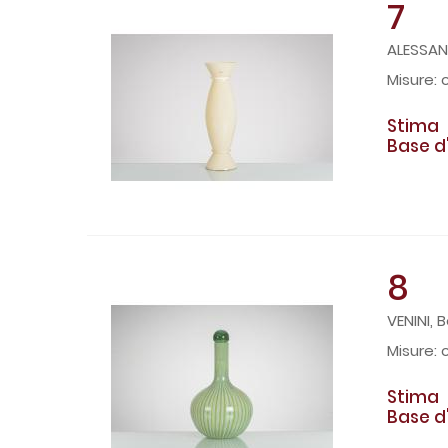
7
ALESSAN
Stima
Base d
8
VENINI, B
Stima
Base d