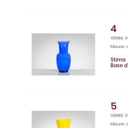
4
VENINI, 
Stima
Base d
5
VENINI, 