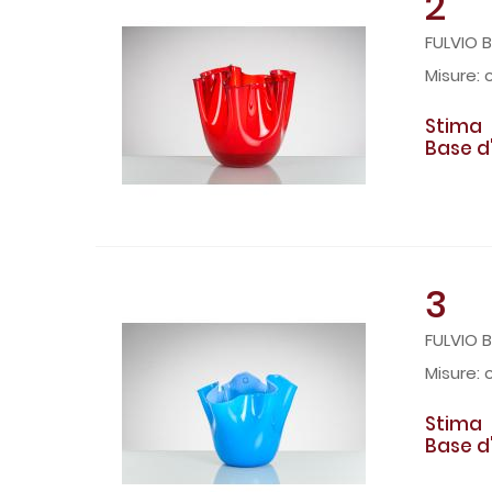
2
FULVIO B
c
Stima
Base d
3
FULVIO B
c
Stima
Base d