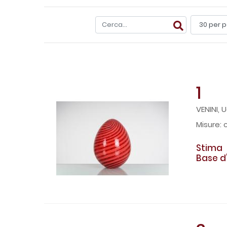
1
VENINI,
c
Stima
Base d