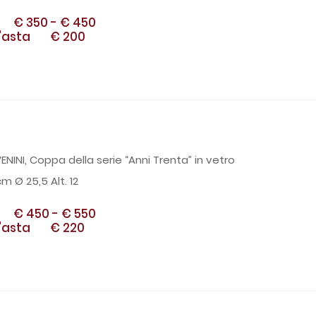
€ 350
-
€ 450
'asta
€ 200
NINI, Coppa della serie “Anni Trenta” in vetro
m Ø 25,5 Alt. 12
€ 450
-
€ 550
'asta
€ 220