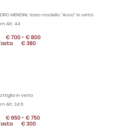
DRO MENDINI, Vaso modello “Acco” in vetro
cm Alt. 44
€ 700
-
€ 800
'asta
€ 380
ottiglia in vetro
cm Alt. 24,5
€ 650
-
€ 750
'asta
€ 300