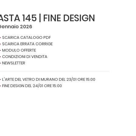
ASTA 145 | FINE DESIGN
Gennaio 2026
SCARICA CATALOGO PDF
SCARICA ERRATA CORRIGE
MODULO OFFERTE
CONDIZIONI DI VENDITA
NEWSLETTER
L'ARTE DEL VETRO DI MURANO DEL 23/01 ORE 15:00
FINE DESIGN DEL 24/01 ORE 15:00