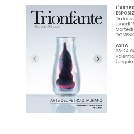
L'ARTE 
ESPOSI
Da luned
Lunedì 1
Martedì-
DOMENIC
ASTA
23-24 G
Palermo,
(angolo 