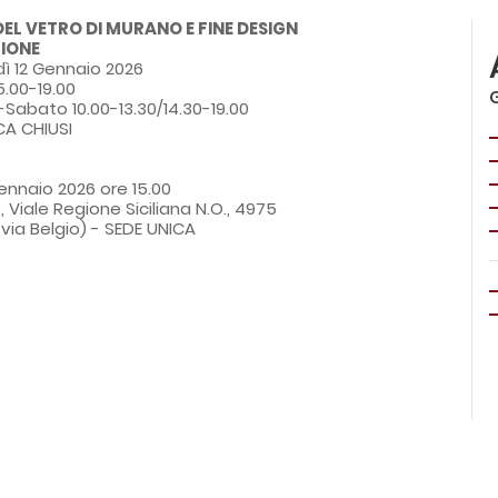
DEL VETRO DI MURANO E FINE DESIGN
ZIONE
ì 12 Gennaio 2026
5.00-19.00
Sabato 10.00-13.30/14.30-19.00
A CHIUSI
ennaio 2026 ore 15.00
 Viale Regione Siciliana N.O., 4975
via Belgio) - SEDE UNICA