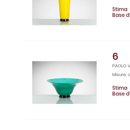
Stima
Base d
6
PAOLO VE
c
Stima
Base d