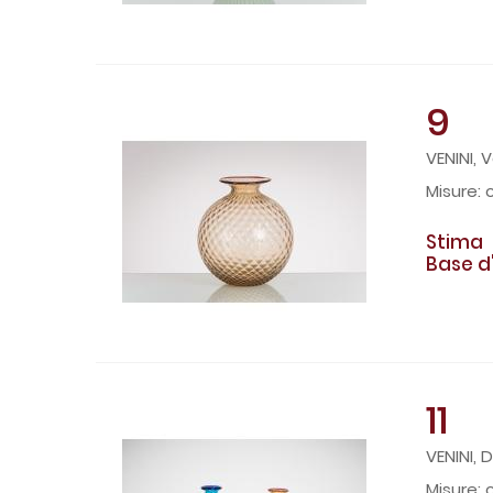
9
VENINI, 
Stima
Base d
11
VENINI, 
c