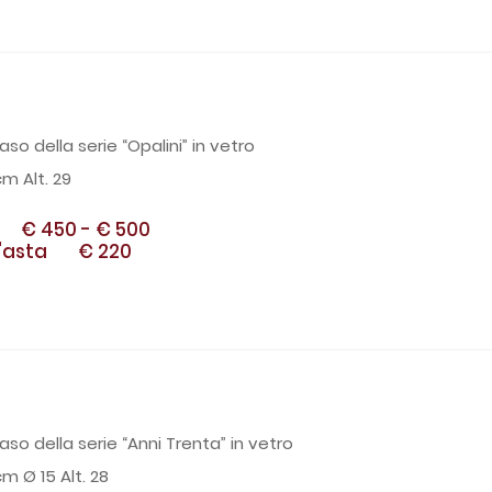
Vaso della serie “Opalini” in vetro
cm Alt. 29
€ 450
-
€ 500
'asta
€ 220
Vaso della serie “Anni Trenta” in vetro
cm Ø 15 Alt. 28