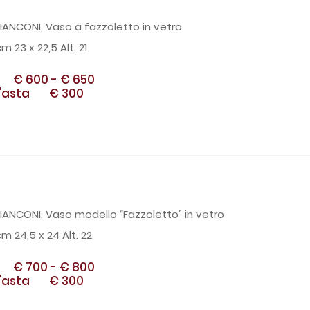
IANCONI, Vaso a fazzoletto in vetro
m 23 x 22,5 Alt. 21
€ 600
-
€ 650
'asta
€ 300
IANCONI, Vaso modello “Fazzoletto” in vetro
m 24,5 x 24 Alt. 22
€ 700
-
€ 800
'asta
€ 300