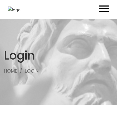
Login
HOME
LOGIN