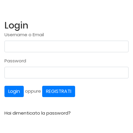
Login
Username o Email
Password
Login
REGISTRATI
oppure
Hai dimenticato la password?