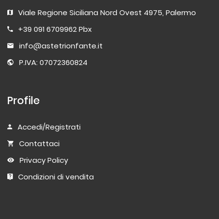
Viale Regione Siciliana Nord Ovest 4975, Palermo
+39 091 6709962 Pbx
info@astetrionfante.it
P.IVA: 07072360824
Profile
Accedi/Registrati
Contattaci
Privacy Policy
Condizioni di vendita