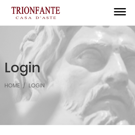
Login
HOME
LOGIN