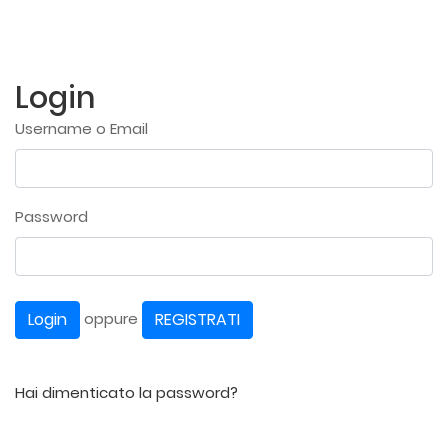
Login
Username o Email
Password
Login
REGISTRATI
oppure
Hai dimenticato la password?