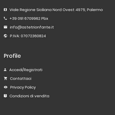
Viale Regione Siciliana Nord Ovest 4975, Palermo
+39 091 6709962 Pbx
info@astetrionfante.it
P.IVA: 07072360824
Profile
Accedi/Registrati
Contattaci
Privacy Policy
Condizioni di vendita