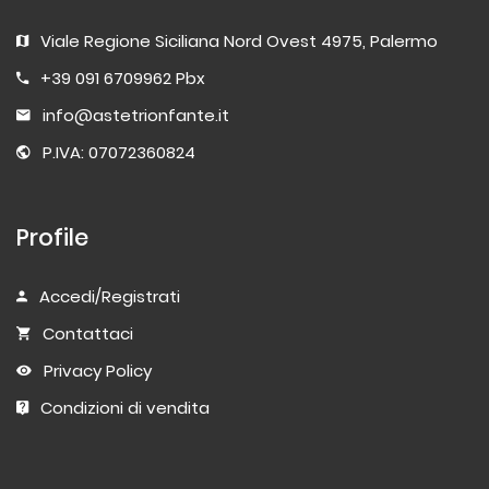
Viale Regione Siciliana Nord Ovest 4975, Palermo
+39 091 6709962 Pbx
info@astetrionfante.it
P.IVA: 07072360824
Profile
Accedi/Registrati
Contattaci
Privacy Policy
Condizioni di vendita