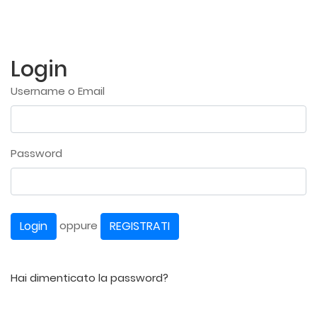
Login
Username o Email
Password
Login
REGISTRATI
oppure
Hai dimenticato la password?