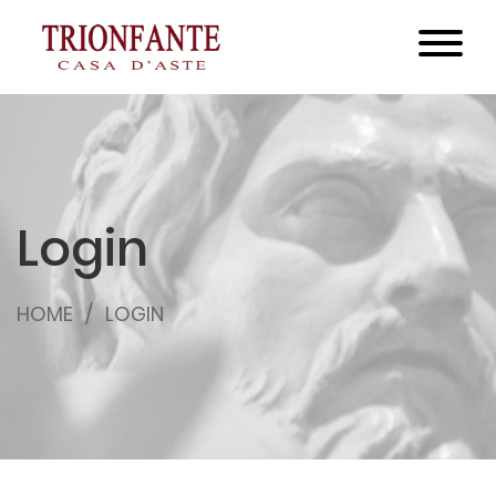
Login
HOME
LOGIN