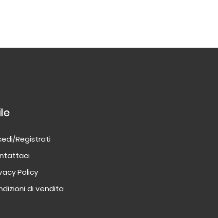
ile
edi/Registrati
ntattaci
ivacy Policy
dizioni di vendita