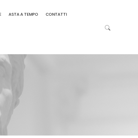
E
ASTA A TEMPO
CONTATTI