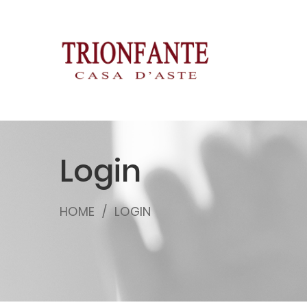
Login
HOME
LOGIN