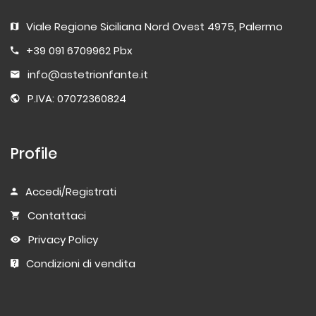
Viale Regione Siciliana Nord Ovest 4975, Palermo
+39 091 6709962 Pbx
info@astetrionfante.it
P.IVA: 07072360824
Profile
Accedi/Registrati
Contattaci
Privacy Policy
Condizioni di vendita