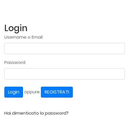
Login
Username o Email
Password
Login
REGISTRATI
oppure
Hai dimenticato la password?