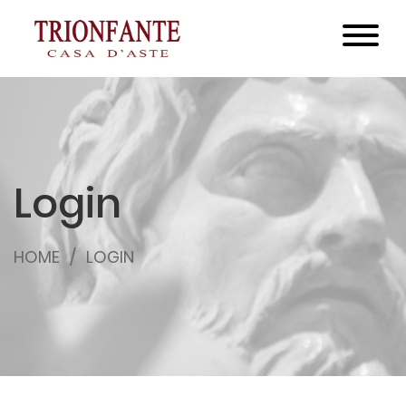
Login
HOME
LOGIN