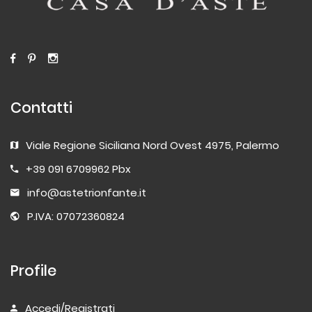
Contatti
Viale Regione Siciliana Nord Ovest 4975, Palermo
+39 091 6709962 Pbx
info@astetrionfante.it
P.IVA: 07072360824
Profile
Accedi/Registrati