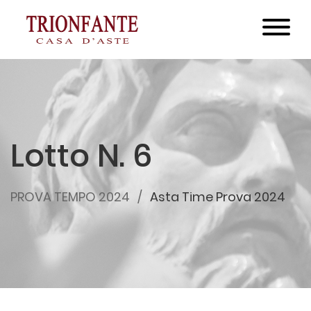
Lotto N. 6
PROVA TEMPO 2024
Asta Time Prova 2024