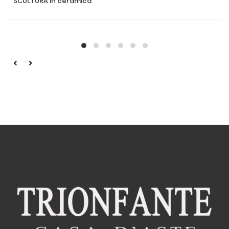
SCULTURA in ceramica