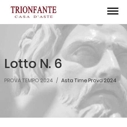
Lotto N. 6
PROVA TEMPO 2024
Asta Time Prova 2024