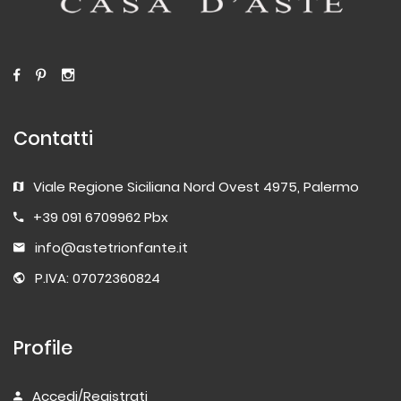
Contatti
Viale Regione Siciliana Nord Ovest 4975, Palermo
+39 091 6709962 Pbx
info@astetrionfante.it
P.IVA: 07072360824
Profile
Accedi/Registrati