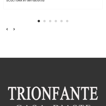
SCULTURA in terracotta