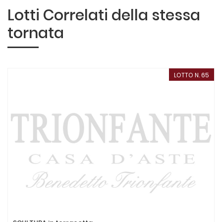
Lotti Correlati della stessa
tornata
LOTTO N. 65