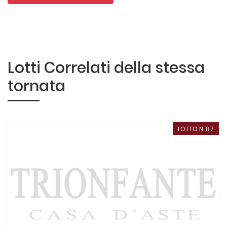
Lotti Correlati della stessa
tornata
LOTTO N. 87