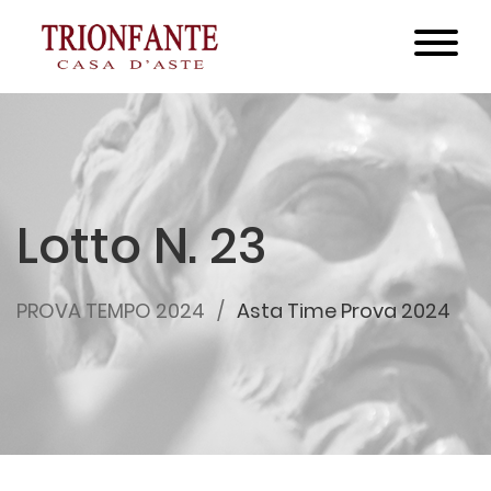
Lotto N. 23
PROVA TEMPO 2024
Asta Time Prova 2024