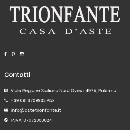
Contatti
Viale Regione Siciliana Nord Ovest 4975, Palermo
+39 091 6709962 Pbx
info@astetrionfante.it
P.IVA: 07072360824