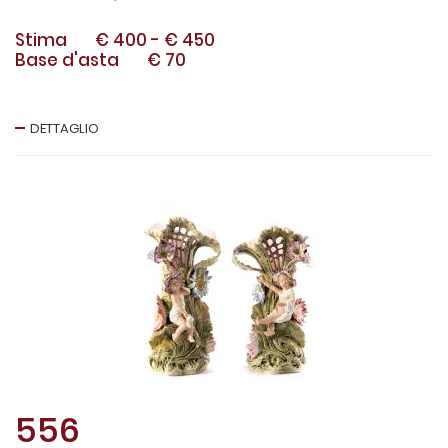
Stima
€ 400
-
€ 450
Base d'asta
€ 70
DETTAGLIO
556