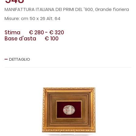
MANIFATTURA ITALIANA DEI PRIMI DEL '900, Grande fioriera
cm 50 x 26 Alt. 64
Stima
€ 280
-
€ 320
Base d'asta
€ 100
DETTAGLIO