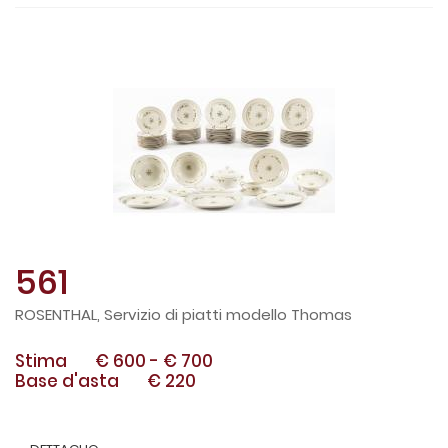
561
ROSENTHAL, Servizio di piatti modello Thomas
Stima
€ 600
-
€ 700
Base d'asta
€ 220