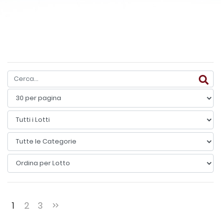
1
2
3