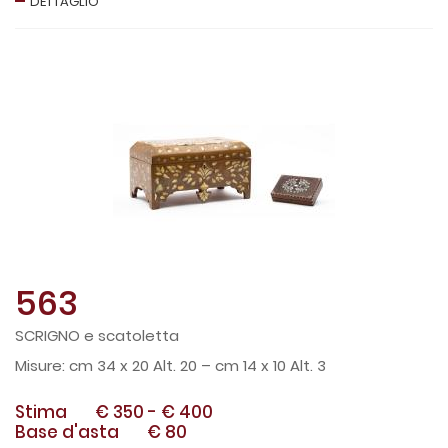
DETTAGLIO
563
SCRIGNO e scatoletta
cm 34 x 20 Alt. 20 – cm 14 x 10 Alt. 3
Stima
€ 350
-
€ 400
Base d'asta
€ 80