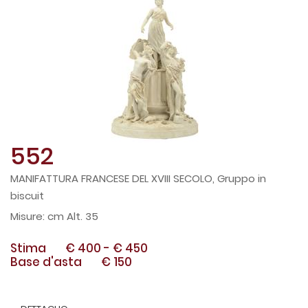
552
MANIFATTURA FRANCESE DEL XVIII SECOLO, Gruppo in
biscuit
cm Alt. 35
Stima
€ 400
-
€ 450
Base d'asta
€ 150