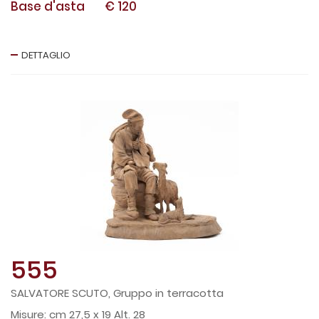
Base d'asta
€ 120
DETTAGLIO
555
SALVATORE SCUTO, Gruppo in terracotta
cm 27,5 x 19 Alt. 28