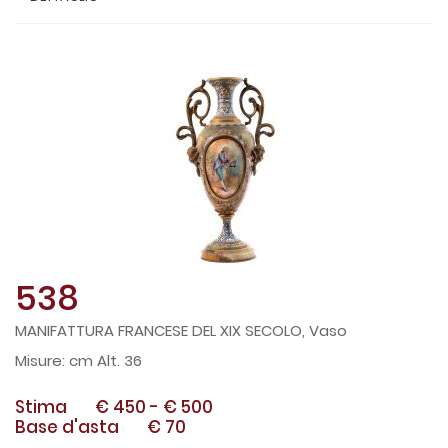
538
MANIFATTURA FRANCESE DEL XIX SECOLO, Vaso
cm Alt. 36
Stima
€ 450
-
€ 500
Base d'asta
€ 70