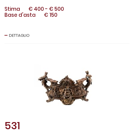
Stima
€ 400
-
€ 500
Base d'asta
€ 150
DETTAGLIO
531