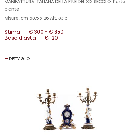
MANIFATTURA ITALIANA DELLA FINE DEL XIX SECOLO, Porta
piante
cm 58,5 x 26 Alt. 33,5
Stima
€ 300
-
€ 350
Base d'asta
€ 120
DETTAGLIO