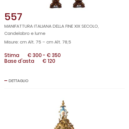
557
MANIFATTURA ITALIANA DELLA FINE XIX SECOLO,
Candelabro e lume
cm Alt. 75 – cm Alt. 78,5
Stima
€ 300
-
€ 350
Base d'asta
€ 120
DETTAGLIO