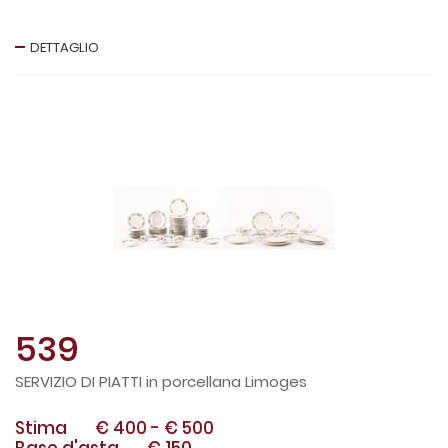
DETTAGLIO
539
SERVIZIO DI PIATTI in porcellana Limoges
Stima
€ 400
-
€ 500
Base d'asta
€ 150