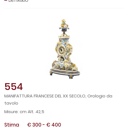
DETTAGLIO
554
MANIFATTURA FRANCESE DEL XX SECOLO, Orologio da
tavolo
cm Alt. 42,5
Stima
€ 300
-
€ 400