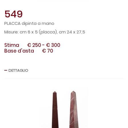
549
PLACCA dipinta a mano
cm 6 x 5 (placca), cm 24 x 27,5
Stima
€ 250
-
€ 300
Base d'asta
€ 70
DETTAGLIO