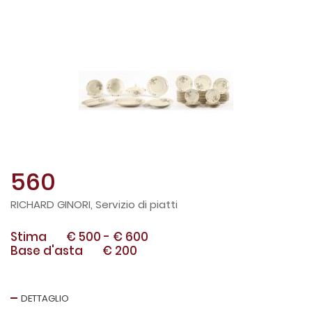
560
RICHARD GINORI, Servizio di piatti
Stima
€ 500
-
€ 600
Base d'asta
€ 200
DETTAGLIO