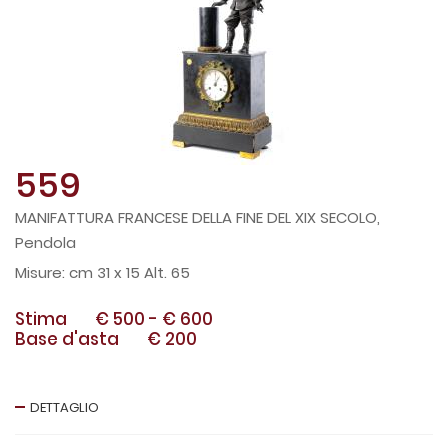
559
MANIFATTURA FRANCESE DELLA FINE DEL XIX SECOLO,
Pendola
cm 31 x 15 Alt. 65
Stima
€ 500
-
€ 600
Base d'asta
€ 200
DETTAGLIO