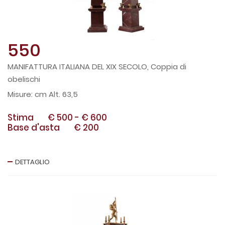
550
MANIFATTURA ITALIANA DEL XIX SECOLO, Coppia di
obelischi
cm Alt. 63,5
Stima
€ 500
-
€ 600
Base d'asta
€ 200
DETTAGLIO