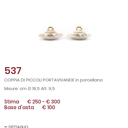
537
COPPIA DI PICCOLI PORTAVIVANDE in porcellana
cm Ø 18,5 Alt. 9,5
Stima
€ 250
-
€ 300
Base d'asta
€ 100
DETTAGLIO