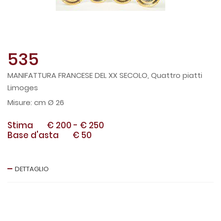
535
MANIFATTURA FRANCESE DEL XX SECOLO, Quattro piatti
Limoges
cm Ø 26
Stima
€ 200
-
€ 250
Base d'asta
€ 50
DETTAGLIO