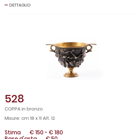
DETTAGLIO
528
COPPA in bronzo
cm 18 x 11 Alt. 12
Stima
€ 150
-
€ 180
Base d'asta
€ 50