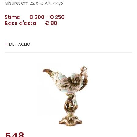
cm 22 x 13 Alt. 44,5
Stima
€ 200
-
€ 250
Base d'asta
€ 80
DETTAGLIO
548