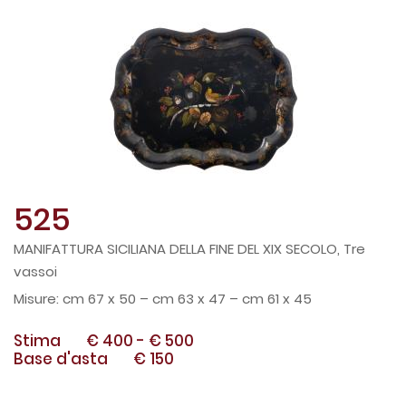
525
MANIFATTURA SICILIANA DELLA FINE DEL XIX SECOLO, Tre
vassoi
cm 67 x 50 – cm 63 x 47 – cm 61 x 45
Stima
€ 400
-
€ 500
Base d'asta
€ 150