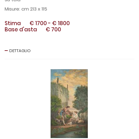
cm 213 x 115
Stima
€ 1700
-
€ 1800
Base d'asta
€ 700
DETTAGLIO