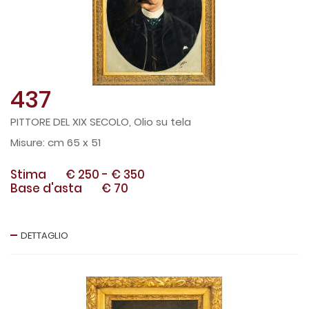
437
PITTORE DEL XIX SECOLO, Olio su tela
cm 65 x 51
Stima
€ 250
-
€ 350
Base d'asta
€ 70
DETTAGLIO