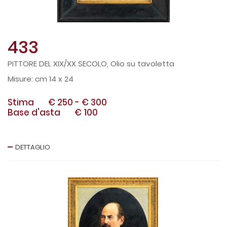
433
PITTORE DEL XIX/XX SECOLO, Olio su tavoletta
cm 14 x 24
Stima
€ 250
-
€ 300
Base d'asta
€ 100
DETTAGLIO