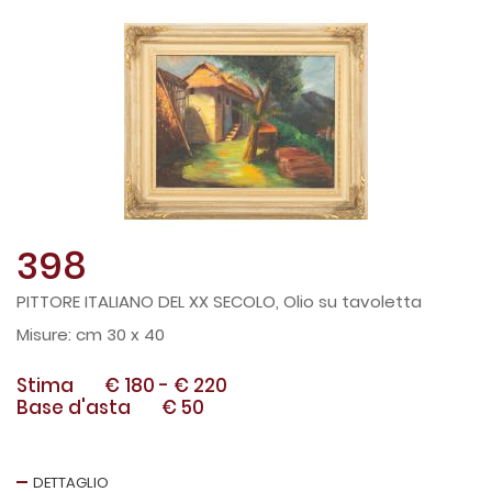
398
PITTORE ITALIANO DEL XX SECOLO, Olio su tavoletta
cm 30 x 40
Stima
€ 180
-
€ 220
Base d'asta
€ 50
DETTAGLIO