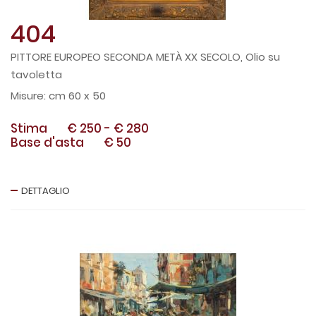
404
PITTORE EUROPEO SECONDA METÀ XX SECOLO, Olio su
tavoletta
cm 60 x 50
Stima
€ 250
-
€ 280
Base d'asta
€ 50
DETTAGLIO