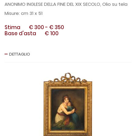
ANONIMO INGLESE DELLA FINE DEL XIX SECOLO, Olio su tela
cm 31 x 51
Stima
€ 300
-
€ 350
Base d'asta
€ 100
DETTAGLIO