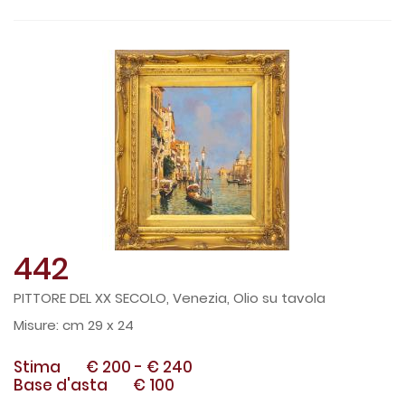
442
PITTORE DEL XX SECOLO, Venezia, Olio su tavola
cm 29 x 24
Stima
€ 200
-
€ 240
Base d'asta
€ 100