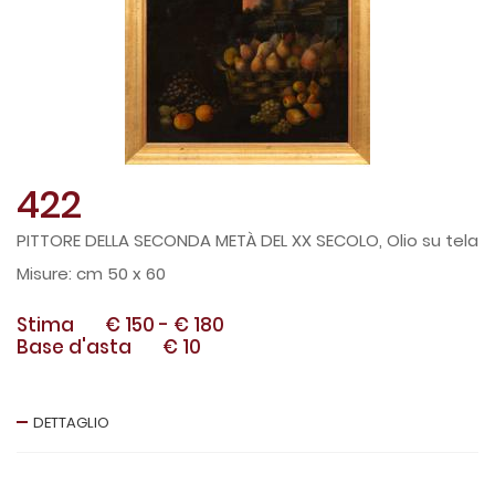
422
PITTORE DELLA SECONDA METÀ DEL XX SECOLO, Olio su tela
cm 50 x 60
Stima
€ 150
-
€ 180
Base d'asta
€ 10
DETTAGLIO