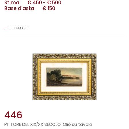
Stima
€ 450
-
€ 500
Base d'asta
€ 150
DETTAGLIO
446
PITTORE DEL XIX/XX SECOLO, Olio su tavola