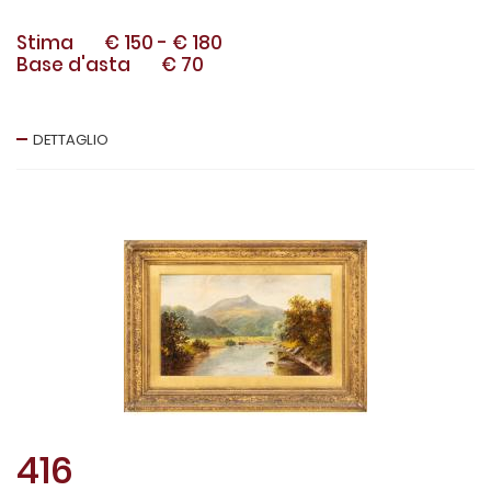
Stima
€ 150
-
€ 180
Base d'asta
€ 70
DETTAGLIO
416