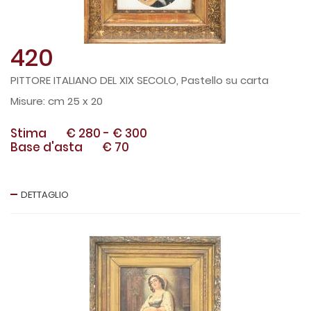
420
PITTORE ITALIANO DEL XIX SECOLO, Pastello su carta
cm 25 x 20
Stima
€ 280
-
€ 300
Base d'asta
€ 70
DETTAGLIO