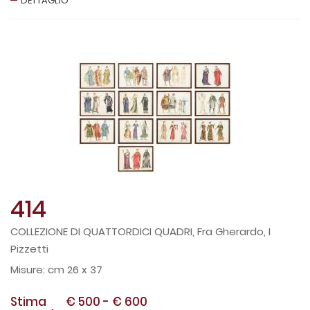
DETTAGLIO
414
COLLEZIONE DI QUATTORDICI QUADRI, Fra Gherardo, I
Pizzetti
cm 26 x 37
Stima
€ 500
-
€ 600