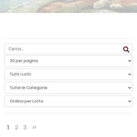
1
2
3