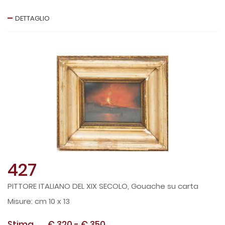
DETTAGLIO
427
PITTORE ITALIANO DEL XIX SECOLO, Gouache su carta
cm 10 x 13
Stima
€ 320
-
€ 350