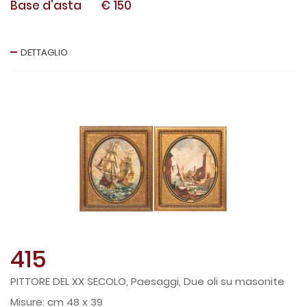
Base d'asta
€ 150
DETTAGLIO
415
PITTORE DEL XX SECOLO, Paesaggi, Due oli su masonite
cm 48 x 39