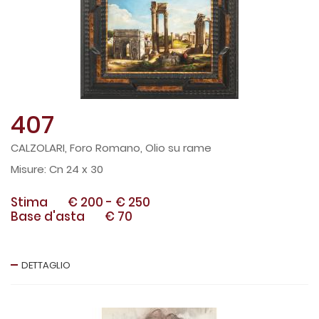
407
CALZOLARI, Foro Romano, Olio su rame
Cn 24 x 30
Stima
€ 200
-
€ 250
Base d'asta
€ 70
DETTAGLIO