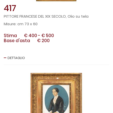
417
PITTORE FRANCESE DEL XIX SECOLO, Olio su tela
cm 73 x 60
Stima
€ 400
-
€ 500
Base d'asta
€ 200
DETTAGLIO