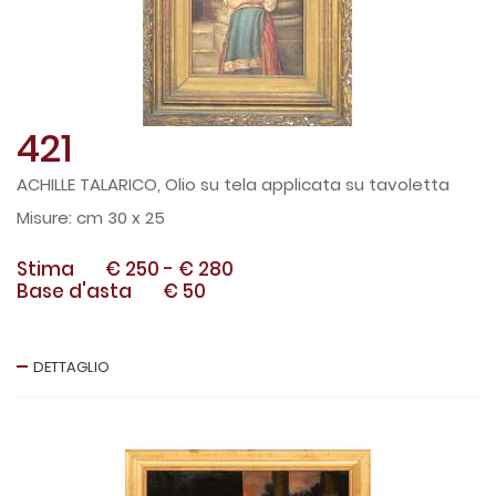
421
ACHILLE TALARICO, Olio su tela applicata su tavoletta
cm 30 x 25
Stima
€ 250
-
€ 280
Base d'asta
€ 50
DETTAGLIO