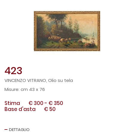
423
VINCENZO VITRANO, Olio su tela
cm 43 x 76
Stima
€ 300
-
€ 350
Base d'asta
€ 50
DETTAGLIO