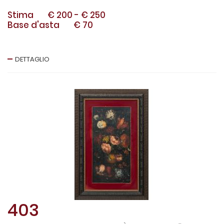
Stima
€ 200
-
€ 250
Base d'asta
€ 70
DETTAGLIO
403