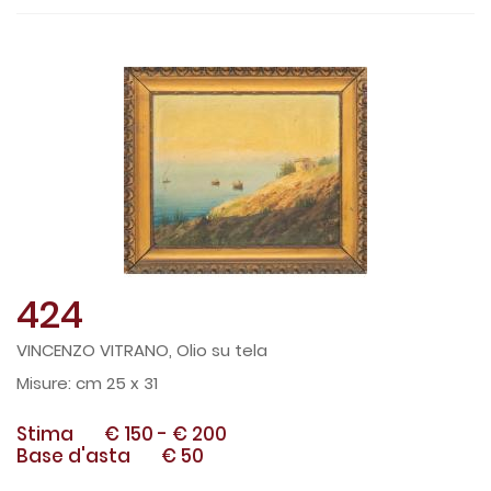
424
VINCENZO VITRANO, Olio su tela
cm 25 x 31
Stima
€ 150
-
€ 200
Base d'asta
€ 50