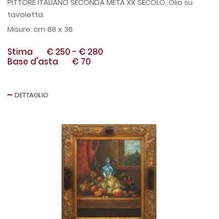
PITTORE ITALIANO SECONDA METÀ XX SECOLO, Olio su
tavoletta
cm 68 x 36
Stima
€ 250
-
€ 280
Base d'asta
€ 70
DETTAGLIO