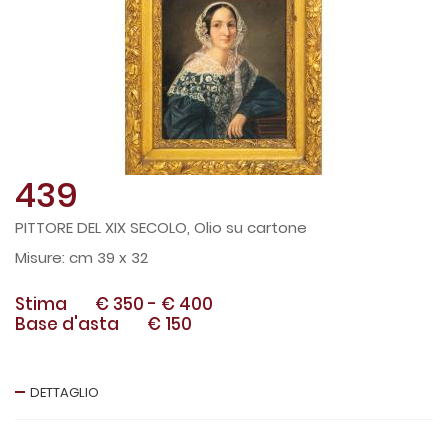
439
PITTORE DEL XIX SECOLO, Olio su cartone
cm 39 x 32
Stima
€ 350
-
€ 400
Base d'asta
€ 150
DETTAGLIO