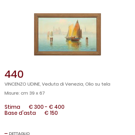
440
VINCENZO UDINE, Veduta di Venezia, Olio su tela
cm 39 x 67
Stima
€ 300
-
€ 400
Base d'asta
€ 150
DETTAGLIO