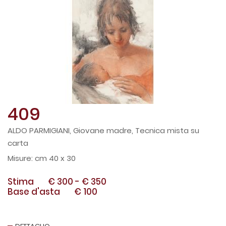
409
ALDO PARMIGIANI, Giovane madre, Tecnica mista su
carta
cm 40 x 30
Stima
€ 300
-
€ 350
Base d'asta
€ 100