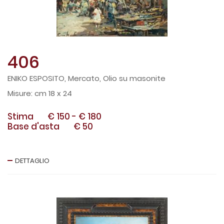
406
ENIKO ESPOSITO, Mercato, Olio su masonite
cm 18 x 24
Stima
€ 150
-
€ 180
Base d'asta
€ 50
DETTAGLIO