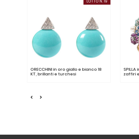
LOTTO N. 19
ORECCHINI in oro giallo e bianco 18
SPILLA i
KT, brillanti e turchesi
zaffiri 