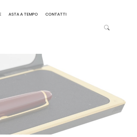
E
ASTA A TEMPO
CONTATTI