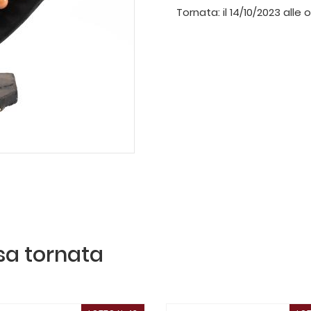
Tornata:
il 14/10/2023 alle 
ssa tornata