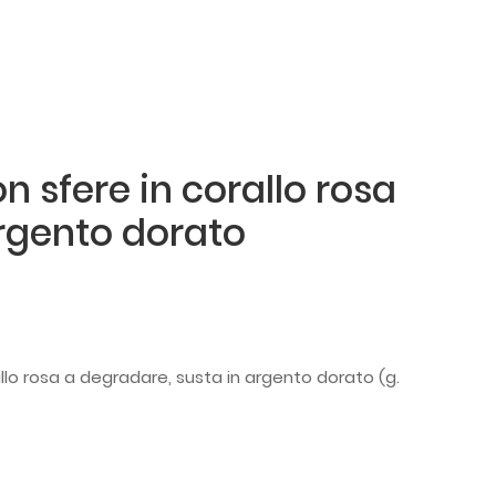
 sfere in corallo rosa
argento dorato
llo rosa a degradare, susta in argento dorato (g.