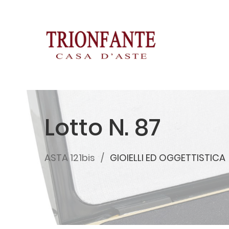
Lotto N. 87
ASTA 121bis
GIOIELLI ED OGGETTISTICA