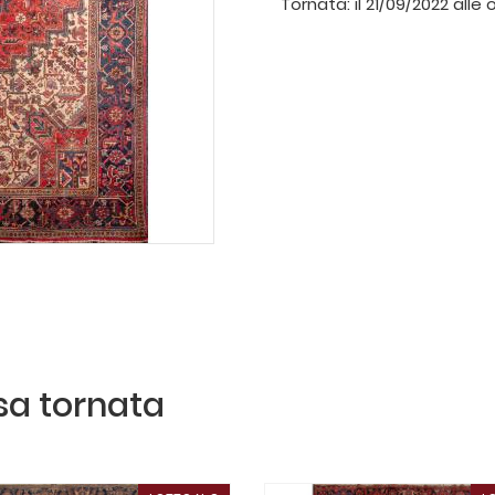
Tornata:
il 21/09/2022 alle 
ssa tornata