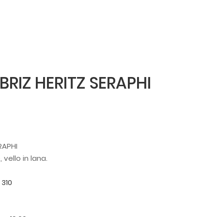
RIZ HERITZ SERAPHI
RAPHI
vello in lana.
 310