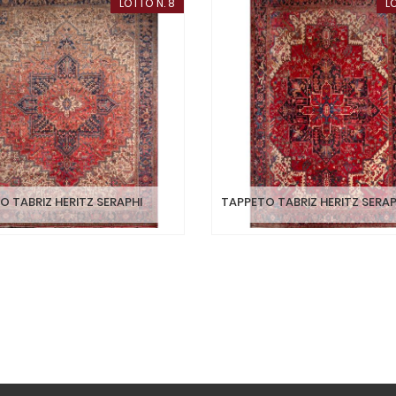
LOTTO N. 8
L
O TABRIZ HERITZ SERAPHI
TAPPETO TABRIZ HERITZ SERAP