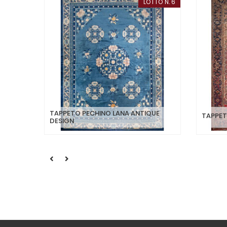
LOTTO N. 6
TAPPETO PECHINO LANA ANTIQUE
TAPPET
DESIGN