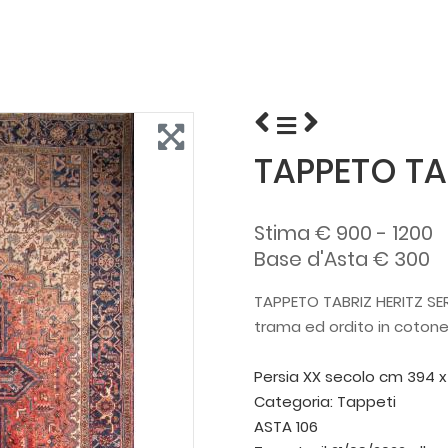
TAPPETO TAB
Stima € 900 - 1200
Base d'Asta € 300
TAPPETO TABRIZ HERITZ SE
trama ed ordito in cotone, 
Persia XX secolo
cm 394 x
Categoria:
Tappeti
ASTA 106