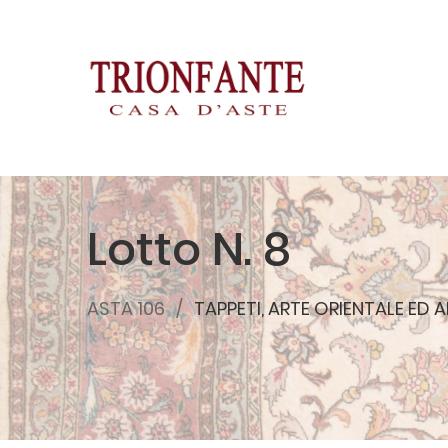
Lotto N. 8
ASTA 106
TAPPETI, ARTE ORIENTALE ED A