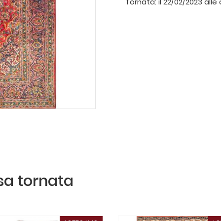
Tornata:
il 22/02/2023 alle 
ssa tornata