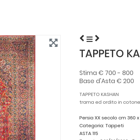
TAPPETO K
Stima € 700 - 800
Base d'Asta € 200
TAPPETO KASHAN
trama ed ordito in cotone, 
Persia XX secolo
cm 360 x
Categoria:
Tappeti
ASTA 115