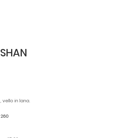
ASHAN
vello in lana.
 260