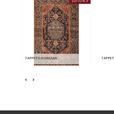
LOTTO N. 11
TAPPETO KORASAN
TAPPET