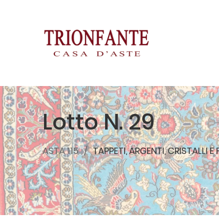
Lotto N. 29
ASTA 115
TAPPETI, ARGENTI, CRISTALLI E