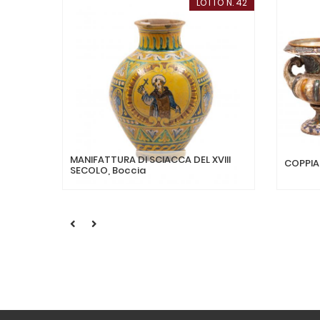
LOTTO N. 42
MANIFATTURA DI SCIACCA DEL XVIII
COPPIA
SECOLO, Boccia