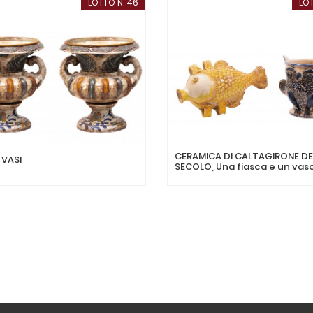
LOTTO N. 46
LOT
CERAMICA DI CALTAGIRONE DE
 VASI
SECOLO, Una fiasca e un vas