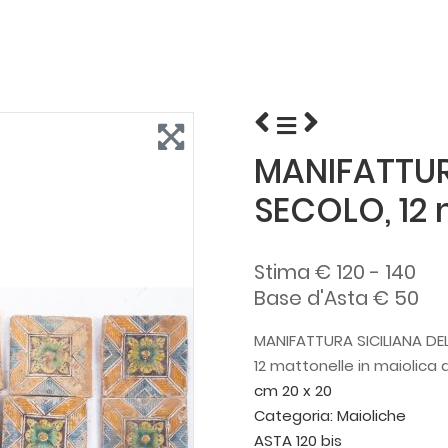
MANIFATTUR
SECOLO, 12 
Stima € 120 - 140
Base d'Asta € 50
MANIFATTURA SICILIANA DE
12 mattonelle in maiolica 
cm 20 x 20
Categoria:
Maioliche
ASTA 120 bis