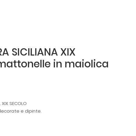
A SICILIANA XIX
mattonelle in maiolica
L XIX SECOLO
decorate e dipinte.