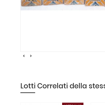
Lotti Correlati della ste