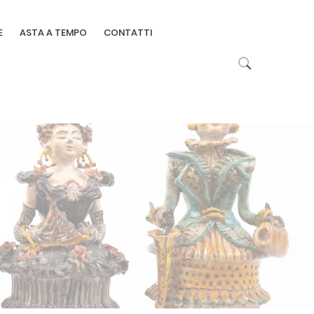
E
ASTA A TEMPO
CONTATTI