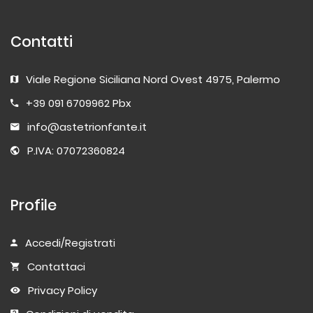
Contatti
Viale Regione Siciliana Nord Ovest 4975, Palermo
+39 091 6709962 Pbx
info@astetrionfante.it
P.IVA: 07072360824
Profile
Accedi/Registrati
Contattaci
Privacy Policy