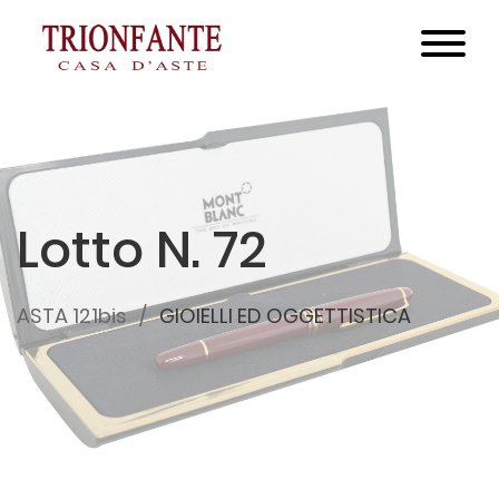
Lotto N. 72
ASTA 121bis
GIOIELLI ED OGGETTISTICA