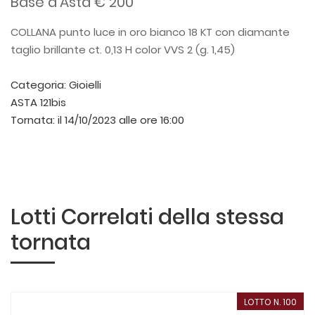
Base d'Asta € 200
COLLANA punto luce in oro bianco 18 KT con diamante
taglio brillante ct. 0,13 H color VVS 2 (g. 1,45)
Categoria:
Gioielli
ASTA 121bis
Tornata:
il 14/10/2023 alle ore 16:00
Lotti Correlati della stessa
tornata
LOTTO N. 100