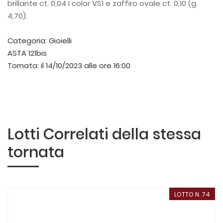
brillante ct. 0,04 I color VS1 e zaffiro ovale ct. 0,10 (g.
4,70).
Categoria:
Gioielli
ASTA 121bis
Tornata:
il 14/10/2023 alle ore 16:00
Lotti Correlati della stessa
tornata
LOTTO N. 74