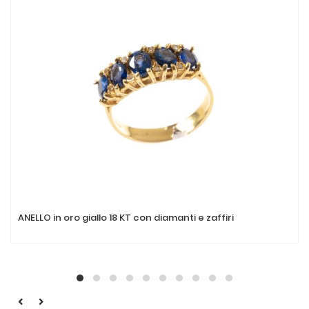
ANELLO in oro giallo 18 KT con diamanti e zaffiri