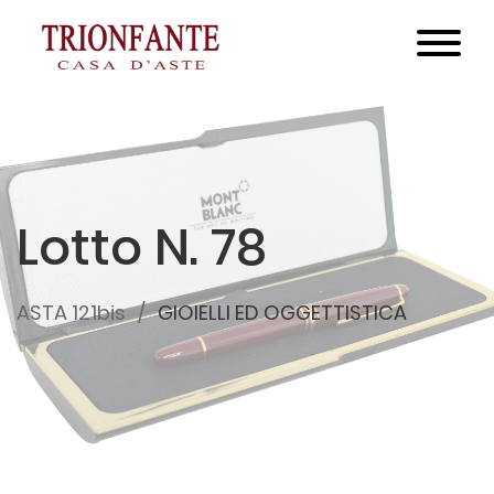
Lotto N. 78
ASTA 121bis
GIOIELLI ED OGGETTISTICA