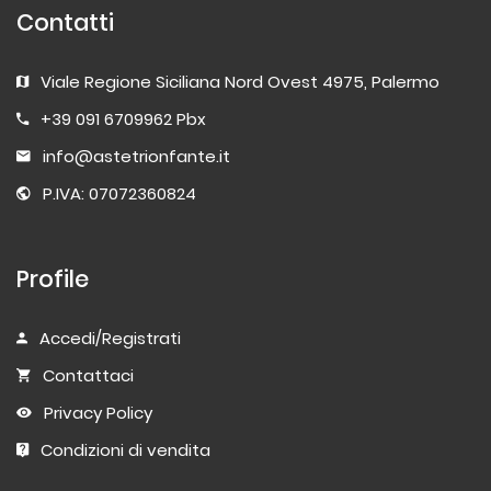
Contatti
Viale Regione Siciliana Nord Ovest 4975, Palermo
+39 091 6709962 Pbx
info@astetrionfante.it
P.IVA: 07072360824
Profile
Accedi/Registrati
Contattaci
Privacy Policy
Condizioni di vendita