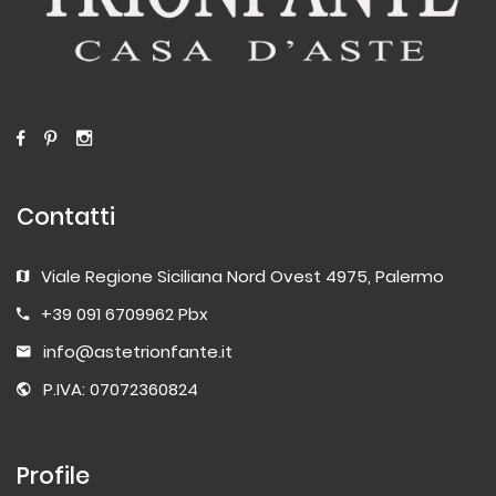
Contatti
Viale Regione Siciliana Nord Ovest 4975, Palermo
+39 091 6709962 Pbx
info@astetrionfante.it
P.IVA: 07072360824
Profile