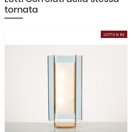
tornata
LOTTO N. 83