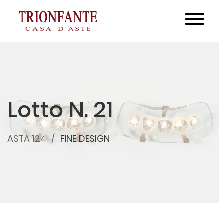
Lotto N. 21
ASTA 124
FINE DESIGN