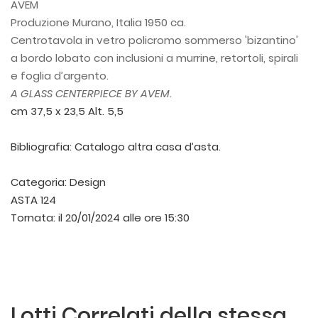
AVEM
Produzione Murano, Italia 1950 ca.
Centrotavola in vetro policromo sommerso 'bizantino'
a bordo lobato con inclusioni a murrine, retortoli, spirali
e foglia d’argento.
A GLASS CENTERPIECE BY AVEM.
cm 37,5 x 23,5 Alt. 5,5
Bibliografia: Catalogo altra casa d’asta.
Categoria:
Design
ASTA 124
Tornata:
il 20/01/2024 alle ore 15:30
Lotti Correlati della stessa