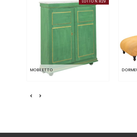
LOTTO N. 829
MOBILETTO
DORME