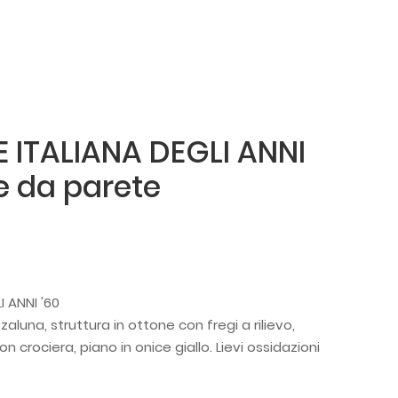
 ITALIANA DEGLI ANNI
le da parete
 ANNI '60
luna, struttura in ottone con fregi a rilievo,
crociera, piano in onice giallo. Lievi ossidazioni