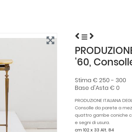
PRODUZIONE
'60, Consol
Stima € 250 - 300
Base d'Asta € 0
PRODUZIONE ITALIANA DEGLI
Consolle da parete a mezza
quattro gambe coniche con 
e segni di usura.
cm 102 x 33 Alt. 84