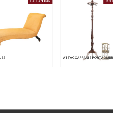
LOTTO N. 835
LOTT
USE
ATTACCAPPANI E PORTAOMBRE