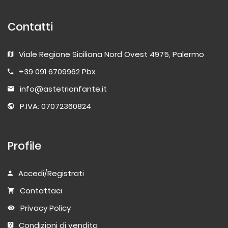
Contatti
Viale Regione Siciliana Nord Ovest 4975, Palermo
+39 091 6709962 Pbx
info@astetrionfante.it
P.IVA: 07072360824
Profile
Accedi/Registrati
Contattaci
Privacy Policy
Condizioni di vendita