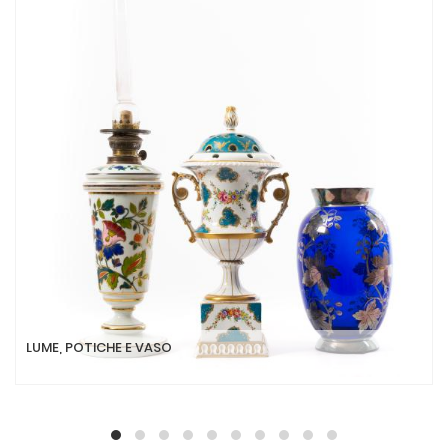
LUME, POTICHE E VASO