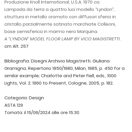
Produzione Knoll International, U.S.A. 1970 ca.
Lampada da terra a quattro luci modello “Lyndon”,
struttura in metallo cromato con diffusori sferici in
cristallo parzialmente satinato marchiate Colleoni,
base semisferica in marmo nero Marquina.
A “LYNDON” MODEL FLOOR LAMP BY VICO MAGISTRETTI.
cm Alt. 257
Bibliografia: Disegni Archivio Magistretti. Giuliana
Gramigna, Repertorio 1950/1980, Milan, 1985, p. 450 for a
similar example; Charlotte and Peter Fiell, eds., 1000
Lights, Vol. 2: 1960 to Present, Cologne, 2005, p. 182.
Categoria:
Design
ASTA 129
Tornata:
il 15/06/2024 alle ore 15:30