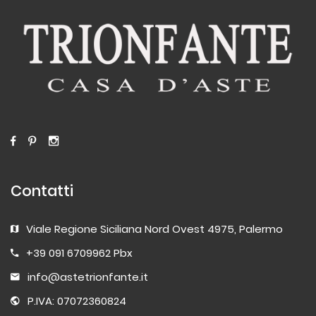
Contatti
Viale Regione Siciliana Nord Ovest 4975, Palermo
+39 091 6709962 Pbx
info@astetrionfante.it
P.IVA: 07072360824