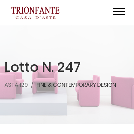
Lotto N. 247
ASTA 129
FINE & CONTEMPORARY DESIGN