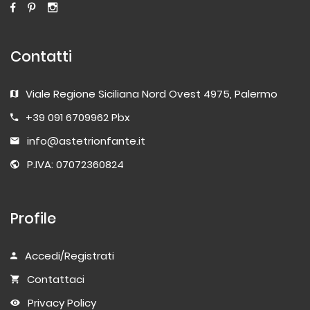
Contatti
Viale Regione Siciliana Nord Ovest 4975, Palermo
+39 091 6709962 Pbx
info@astetrionfante.it
P.IVA: 07072360824
Profile
Accedi/Registrati
Contattaci
Privacy Policy