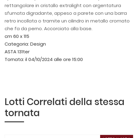
rettangolare in cristallo extralight con argentatura
sfumata digradante, appeso a parete con una barra
retro incollata o tramite un cilindro in metallo cromato
che fa da perno. Accorciato alla base.
cm 60 x 115
Categoria:
Design
ASTA 131ter
Tornata:
il 04/10/2024 alle ore 15:00
Lotti Correlati della stessa
tornata