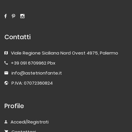
Contatti
Viale Regione Siciliana Nord Ovest 4975, Palermo
+39 091 6709962 Pbx
info@astetrionfante.it
P.IVA: 07072360824
Profile
Accedi/Registrati
Contattaci