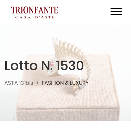
Lotto N. 1530
ASTA 131bis
FASHION & LUXURY