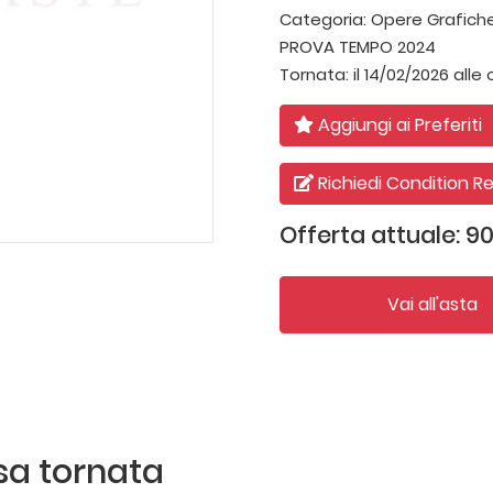
Categoria:
Opere Grafiche 
PROVA TEMPO 2024
Tornata:
il 14/02/2026 alle 
Aggiungi ai Preferiti
Richiedi Condition R
Offerta attuale: 9
Vai all'asta
ssa tornata