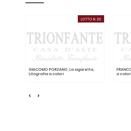
LOTTO N. 30
GIACOMO PORZANO, La sigaretta,
FRANCO 
Litografia a colori
a color