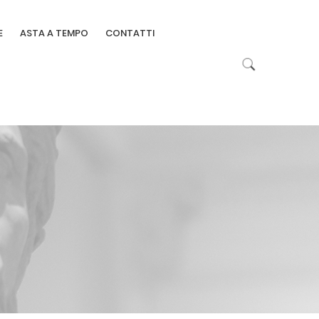
E
ASTA A TEMPO
CONTATTI