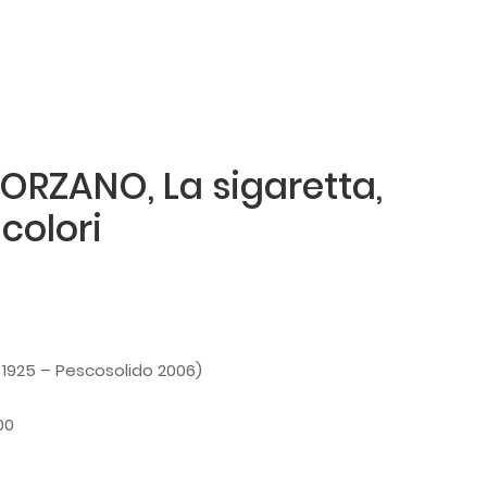
RZANO, La sigaretta,
 colori
1925 – Pescosolido 2006)
00