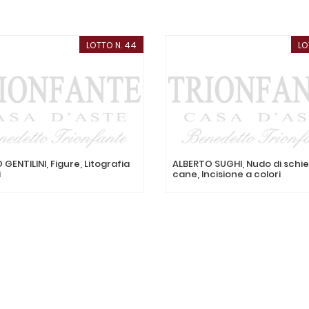
LOTTO N. 44
LO
GENTILINI, Figure, Litografia
ALBERTO SUGHI, Nudo di schi
i
cane, Incisione a colori