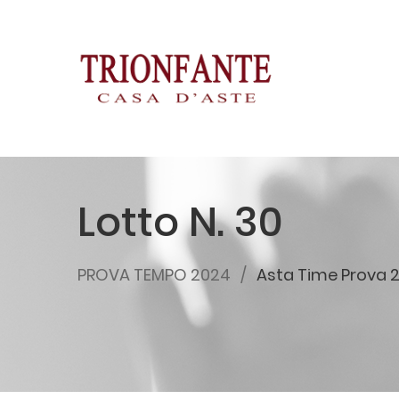
Lotto N. 30
PROVA TEMPO 2024
Asta Time Prova 