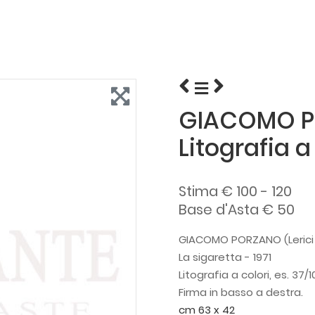
GIACOMO PO
Litografia a
Stima € 100 - 120
Base d'Asta € 50
GIACOMO PORZANO (Lerici 
La sigaretta - 1971
Litografia a colori, es. 37/1
Firma in basso a destra.
cm 63 x 42