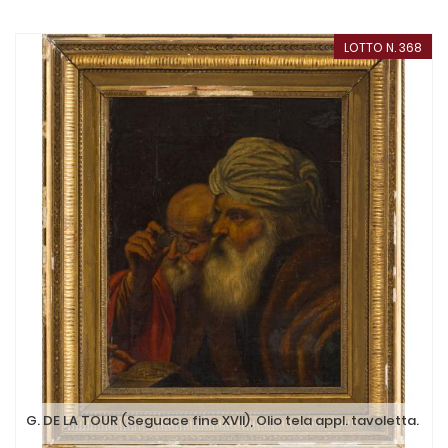
LOTTO N. 368
G. DE LA TOUR (Seguace fine XVII), Olio tela appl. tavoletta.