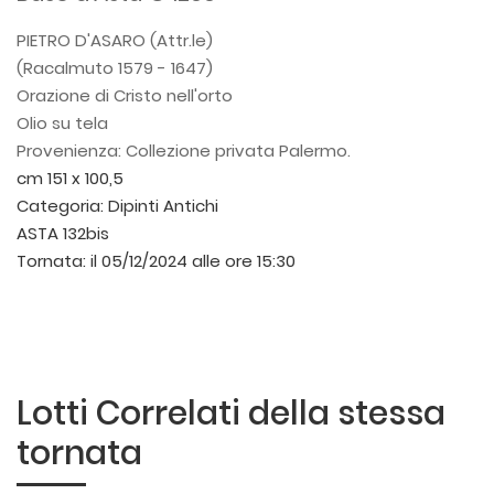
PIETRO D'ASARO (Attr.le)
(Racalmuto 1579 - 1647)
Orazione di Cristo nell'orto
Olio su tela
Provenienza: Collezione privata Palermo.
cm 151 x 100,5
Categoria:
Dipinti Antichi
ASTA 132bis
Tornata:
il 05/12/2024 alle ore 15:30
Lotti Correlati della stessa
tornata