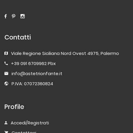
Contatti
Viale Regione Siciliana Nord Ovest 4975, Palermo
+39 091 6709962 Pbx
info@astetrionfante.it
P.IVA: 07072360824
Profile
Accedi/Registrati
Contattaci