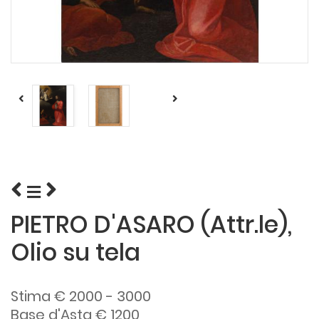
PIETRO D'ASARO (Attr.le),
Olio su tela
Stima € 2000 - 3000
Base d'Asta € 1200