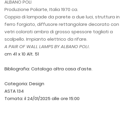
ALBANO POLI
Produzione Poliarte, Italia 1970 ca.
Coppia di lampade da parete a due luci, struttura in
ferro forgiato, diffusore rettangolare decorato con
vetri colorati ambra di grosso spessore tagliati a
scalpello. Impianto elettrico da rifare.
A PAIR OF WALL LAMPS BY ALBANO POLI.
cm 41 x 10 Alt. 51
Bibliografia: Catalogo altra casa d’aste.
Categoria:
Design
ASTA 134
Tornata:
il 24/01/2025 alle ore 15:00