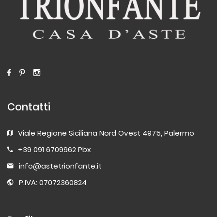
Contatti
Viale Regione Siciliana Nord Ovest 4975, Palermo
+39 091 6709962 Pbx
info@astetrionfante.it
P.IVA: 07072360824