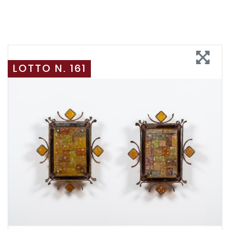
LOTTO N. 161