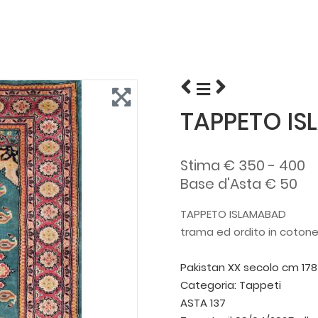
TAPPETO I
Stima € 350 - 400
Base d'Asta € 50
TAPPETO ISLAMABAD
trama ed ordito in cotone, 
Pakistan XX secolo
cm 178
Categoria:
Tappeti
ASTA 137