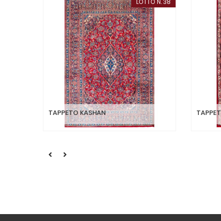
LOTTO N. 38
TAPPETO KASHAN
TAPPE