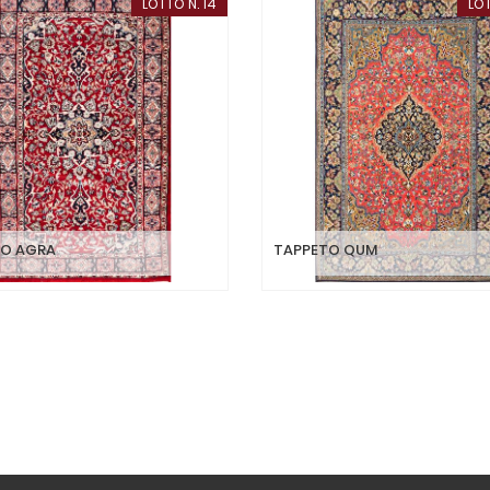
LOTTO N. 14
LOT
TO AGRA
TAPPETO QUM