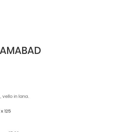
SLAMABAD
vello in lana.
 x 125