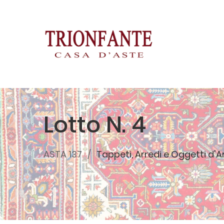
Lotto N. 4
ASTA 137
Tappeti, Arredi e Oggetti d'A