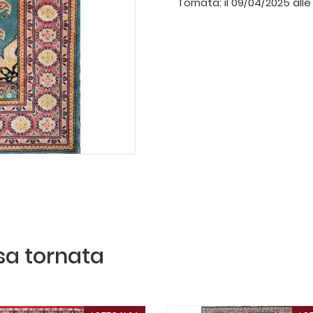
Tornata:
il 09/04/2025 alle
ssa tornata