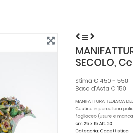
MANIFATTUR
SECOLO, Ce
Stima € 450 - 550
Base d'Asta € 150
MANIFATTURA TEDESCA DEL
Cestino in porcellana pol
fogliaceo (usure e manca
cm 25 x 15 Alt. 20
Categoria:
Oggettistica