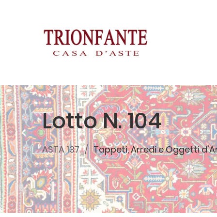
Lotto N. 104
ASTA 137
Tappeti, Arredi e Oggetti d'A