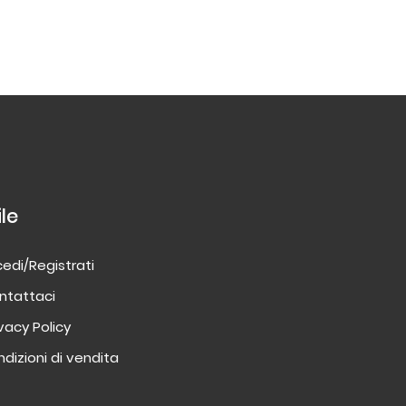
ile
edi/Registrati
ntattaci
ivacy Policy
dizioni di vendita