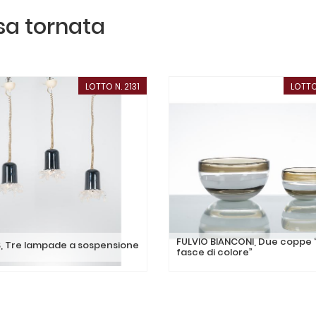
ssa tornata
LOTTO N. 2131
LOTTO
FULVIO BIANCONI, Due coppe 
, Tre lampade a sospensione
fasce di colore”