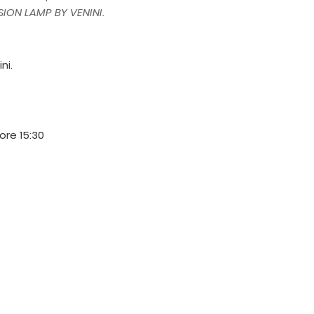
SION LAMP BY VENINI.
ni.
 ore 15:30