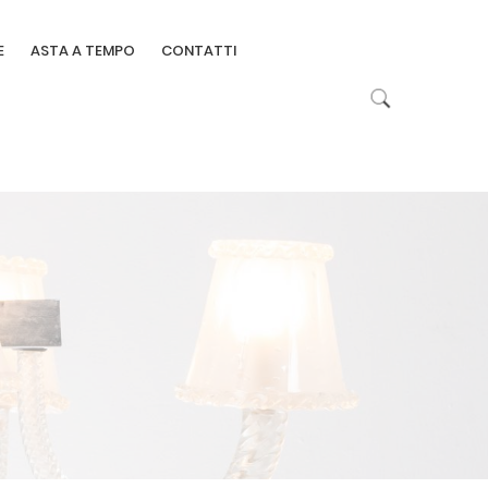
E
ASTA A TEMPO
CONTATTI