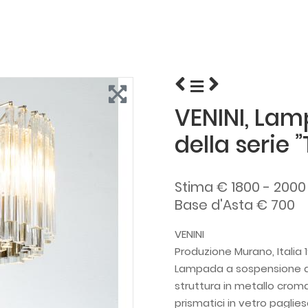
VENINI, La
della serie ”
Stima € 1800 - 2000
Base d'Asta € 700
VENINI
Produzione Murano, Italia 
Lampada a sospensione a se
struttura in metallo crom
prismatici in vetro paglie