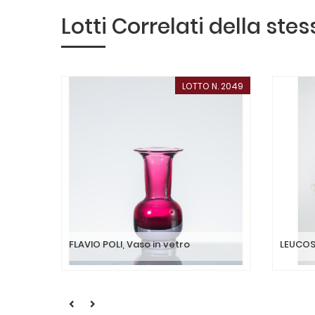
Lotti Correlati della ste
LOTTO N. 2049
FLAVIO POLI, Vaso in vetro
LEUCOS