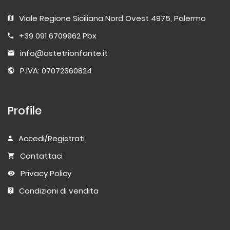
Viale Regione Siciliana Nord Ovest 4975, Palermo
+39 091 6709962 Pbx
info@astetrionfante.it
P.IVA: 07072360824
Profile
Accedi/Registrati
Contattaci
Privacy Policy
Condizioni di vendita