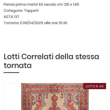
Persia prima metà XX secolo
cm 210 x 145
Categoria:
Tappeti
ASTA 137
Tornata:
il 09/04/2025 alle ore 15:30
Lotti Correlati della stessa
tornata
LOTTO N. 44