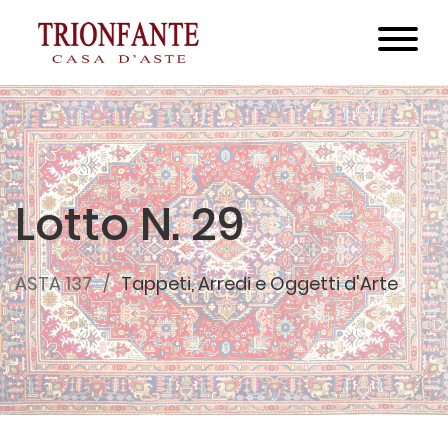
Lotto N. 29
ASTA 137
Tappeti, Arredi e Oggetti d'Arte