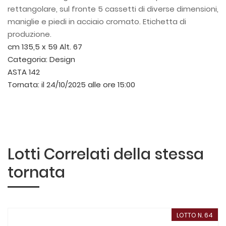
rettangolare, sul fronte 5 cassetti di diverse dimensioni,
maniglie e piedi in acciaio cromato. Etichetta di
produzione.
cm 135,5 x 59 Alt. 67
Categoria:
Design
ASTA 142
Tornata:
il 24/10/2025 alle ore 15:00
Lotti Correlati della stessa
tornata
LOTTO N. 64