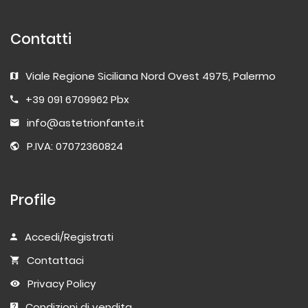
Contatti
Viale Regione Siciliana Nord Ovest 4975, Palermo
+39 091 6709962 Pbx
info@astetrionfante.it
P.IVA: 07072360824
Profile
Accedi/Registrati
Contattaci
Privacy Policy
Condizioni di vendita