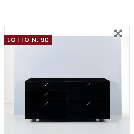
LOTTO N. 90