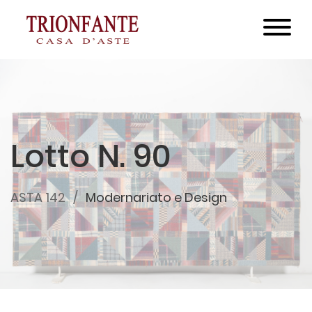
Lotto N. 90
ASTA 142
Modernariato e Design