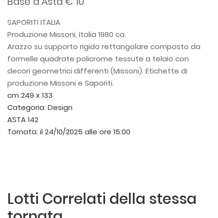
Base d'Asta € 10
SAPORITI ITALIA
Produzione Missoni, Italia 1980 ca.
Arazzo su supporto rigido rettangolare composto da
formelle quadrate policrome tessute a telaio con
decori geometrici differenti (Missoni). Etichette di
produzione Missoni e Saporiti.
cm 249 x 133
Categoria:
Design
ASTA 142
Tornata:
il 24/10/2025 alle ore 15:00
Lotti Correlati della stessa
tornata