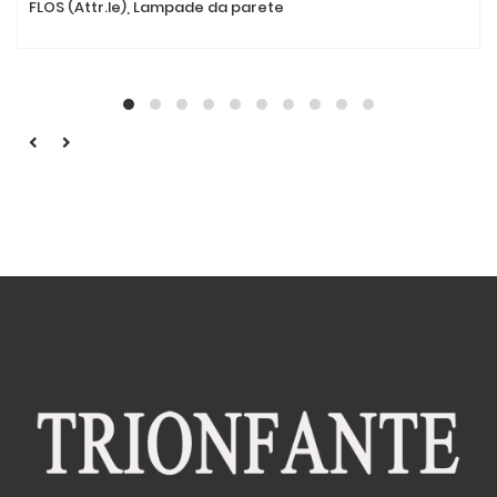
FLOS (Attr.le), Lampade da parete