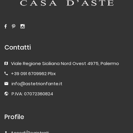
Contatti
Viale Regione Siciliana Nord Ovest 4975, Palermo
+39 091 6709962 Pbx
info@astetrionfante.it
P.IVA: 07072360824
Profile
Accedi/Registrati