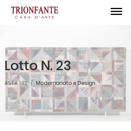
Lotto N. 23
ASTA 142
Modernariato e Design