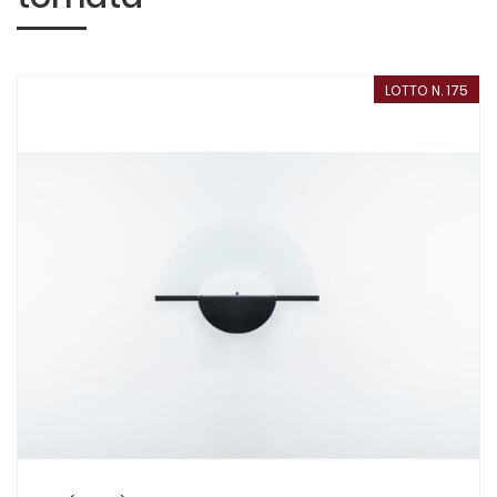
LOTTO N. 175