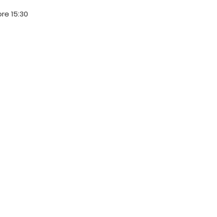
ore 15:30