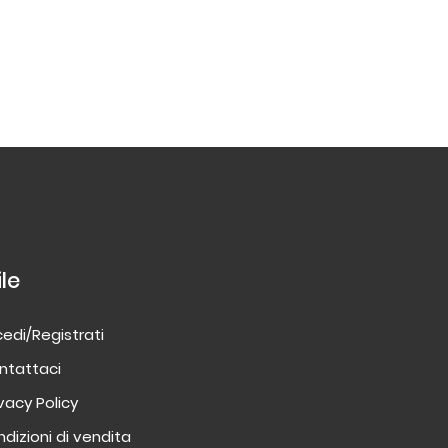
ile
edi/Registrati
ntattaci
ivacy Policy
dizioni di vendita