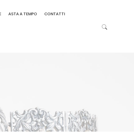
E
ASTA A TEMPO
CONTATTI