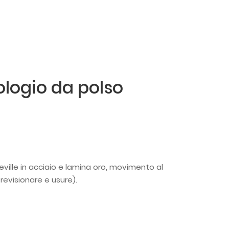
logio da polso
ville in acciaio e lamina oro, movimento al
revisionare e usure).