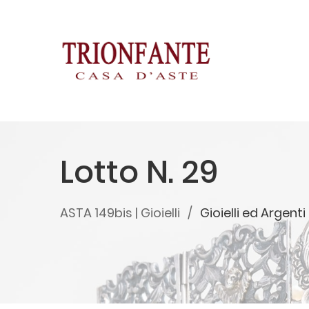
Lotto N. 29
ASTA 149bis | Gioielli
Gioielli ed Argenti