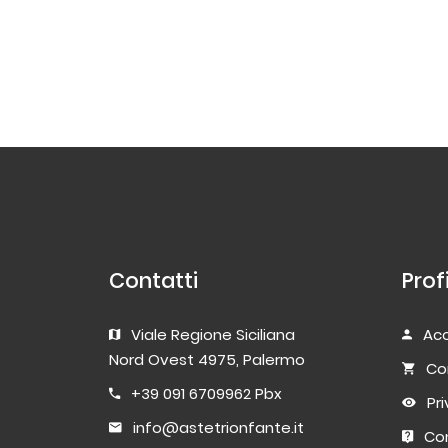
Contatti
Prof
Viale Regione Siciliana
Acc
Nord Ovest 4975, Palermo
Co
+39 091 6709962 Pbx
Pr
info@astetrionfante.it
Con