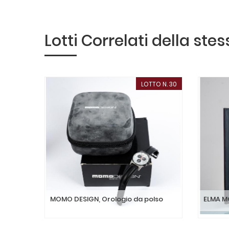
Lotti Correlati della ste
LOTTO N. 30
MOMO DESIGN, Orologio da polso
ELMA M