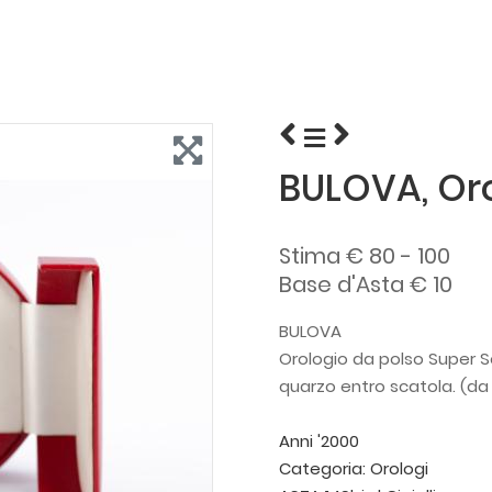
BULOVA, Oro
Stima € 80 - 100
Base d'Asta € 10
BULOVA
Orologio da polso Super Se
quarzo entro scatola. (da 
Anni '2000
Categoria:
Orologi