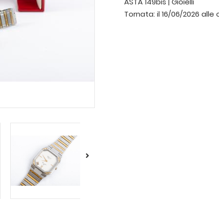
ASTA 149bis | Gioielli
Tornata:
il 16/06/2026 alle 