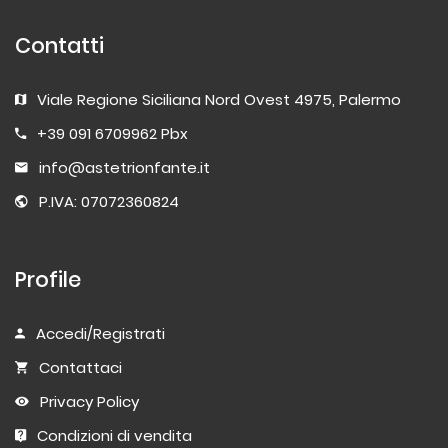
Contatti
Viale Regione Siciliana Nord Ovest 4975, Palermo
+39 091 6709962 Pbx
info@astetrionfante.it
P.IVA: 07072360824
Profile
Accedi/Registrati
Contattaci
Privacy Policy
Condizioni di vendita