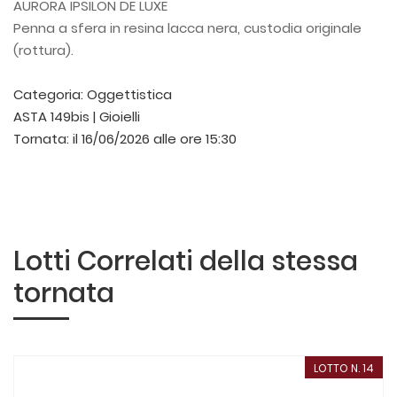
AURORA IPSILON DE LUXE
Penna a sfera in resina lacca nera, custodia originale
(rottura).
Categoria:
Oggettistica
ASTA 149bis | Gioielli
Tornata:
il 16/06/2026 alle ore 15:30
Lotti Correlati della stessa
tornata
LOTTO N. 14