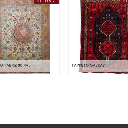
LOTTO N. 23
LO
O TABRIZ 60 RAJ
TAPPETO QASKAY