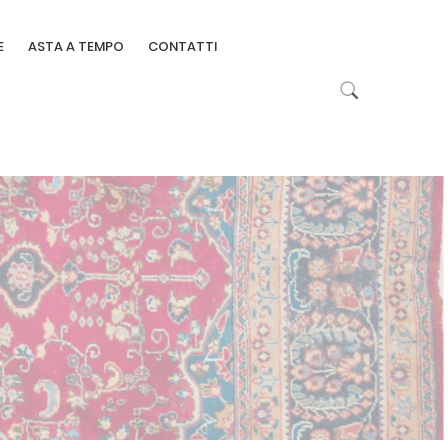
E
ASTA A TEMPO
CONTATTI