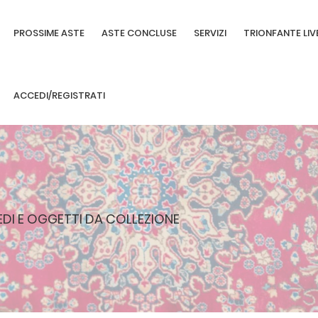
PROSSIME ASTE
ASTE CONCLUSE
SERVIZI
TRIONFANTE LIV
ACCEDI/REGISTRATI
REDI E OGGETTI DA COLLEZIONE