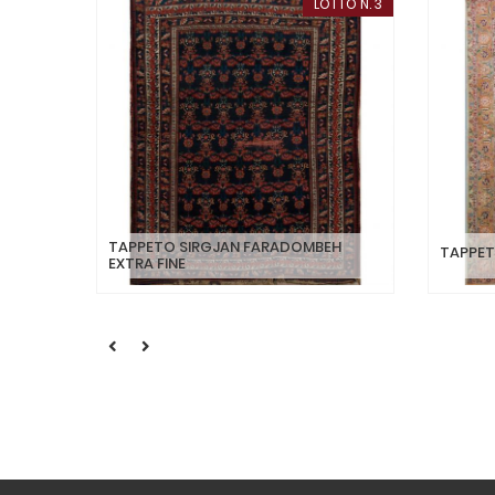
LOTTO N. 3
TAPPETO SIRGJAN FARADOMBEH
TAPPET
EXTRA FINE