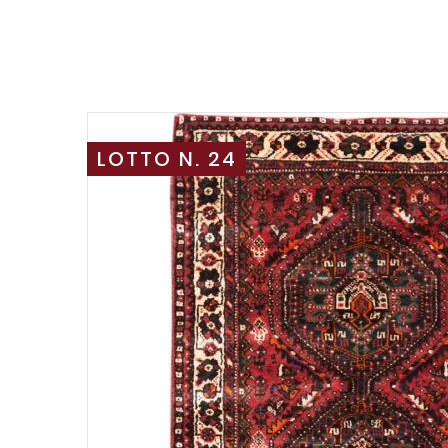
LOTTO N. 24