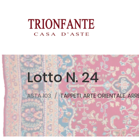
Lotto N. 24
ASTA 103
TAPPETI, ARTE ORIENTALE, AR