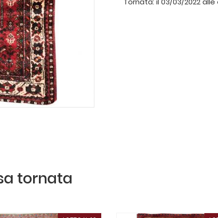
Tornata:
il 03/03/2022 alle
ssa tornata