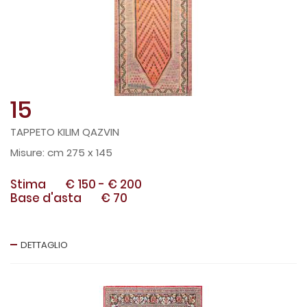
15
TAPPETO KILIM QAZVIN
cm 275 x 145
Stima
€ 150
-
€ 200
Base d'asta
€ 70
DETTAGLIO