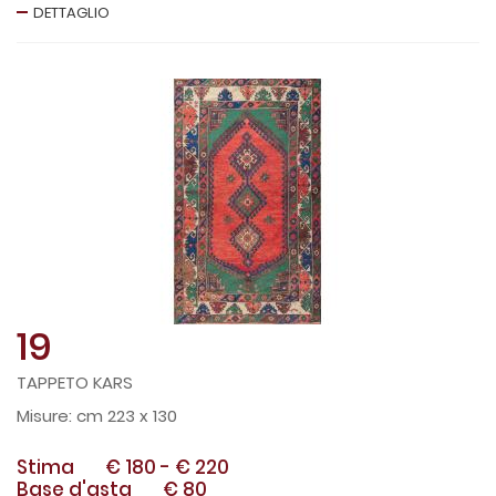
DETTAGLIO
19
TAPPETO KARS
cm 223 x 130
Stima
€ 180
-
€ 220
Base d'asta
€ 80