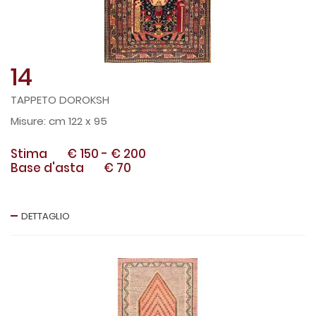
14
TAPPETO DOROKSH
cm 122 x 95
Stima
€ 150
-
€ 200
Base d'asta
€ 70
DETTAGLIO