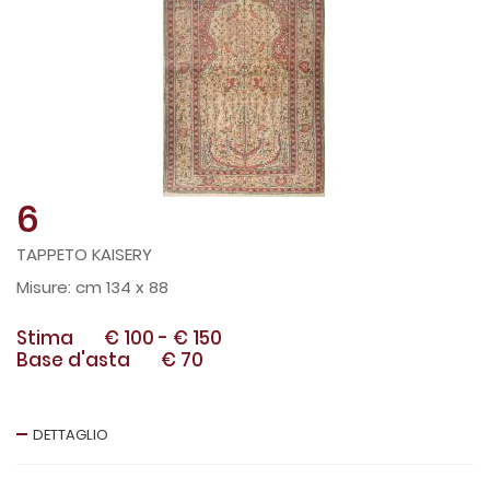
6
TAPPETO KAISERY
cm 134 x 88
Stima
€ 100
-
€ 150
Base d'asta
€ 70
DETTAGLIO