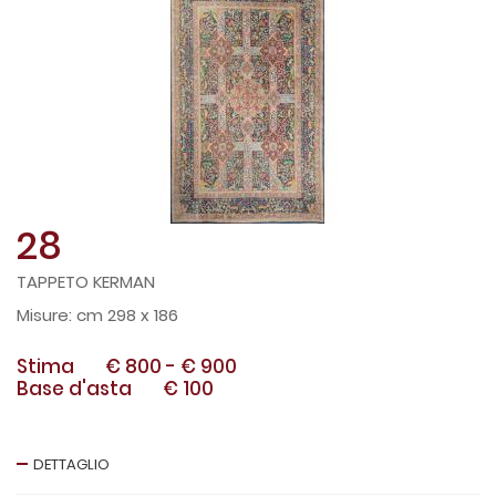
28
TAPPETO KERMAN
cm 298 x 186
Stima
€ 800
-
€ 900
Base d'asta
€ 100
DETTAGLIO