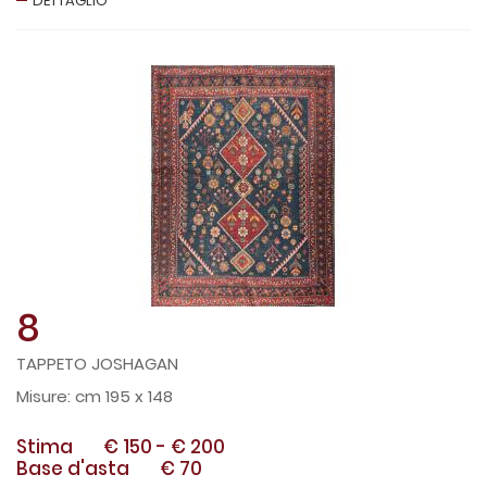
DETTAGLIO
8
TAPPETO JOSHAGAN
cm 195 x 148
Stima
€ 150
-
€ 200
Base d'asta
€ 70