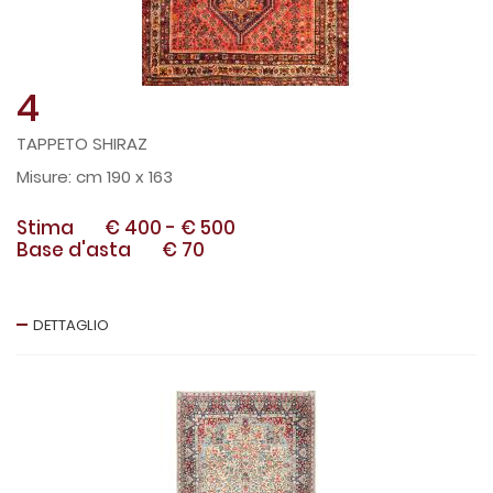
4
TAPPETO SHIRAZ
cm 190 x 163
Stima
€ 400
-
€ 500
Base d'asta
€ 70
DETTAGLIO