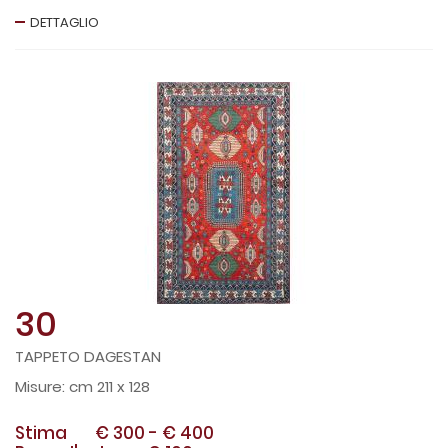
DETTAGLIO
30
TAPPETO DAGESTAN
cm 211 x 128
Stima
€ 300
-
€ 400