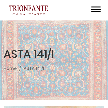
ASTA 141/I
Home
ASTA 141/I