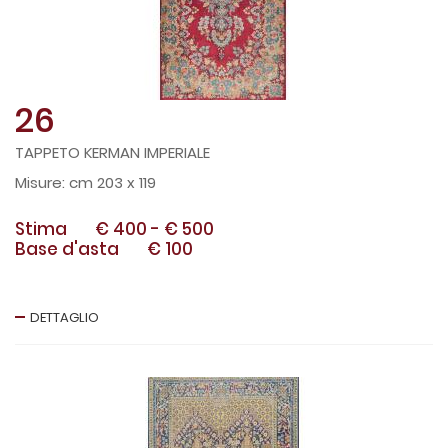
26
TAPPETO KERMAN IMPERIALE
cm 203 x 119
Stima
€ 400
-
€ 500
Base d'asta
€ 100
DETTAGLIO