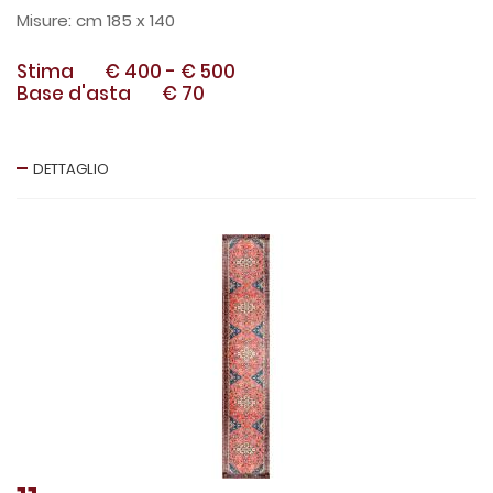
cm 185 x 140
Stima
€ 400
-
€ 500
Base d'asta
€ 70
DETTAGLIO