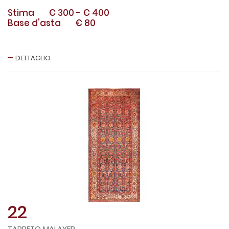
Stima
€ 300
-
€ 400
Base d'asta
€ 80
DETTAGLIO
22
TAPPETO MALAYER