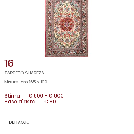
16
TAPPETO SHAREZA
cm 165 x 109
Stima
€ 500
-
€ 600
Base d'asta
€ 80
DETTAGLIO