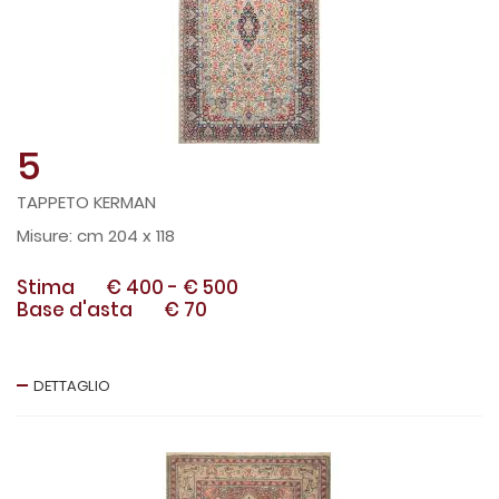
5
TAPPETO KERMAN
cm 204 x 118
Stima
€ 400
-
€ 500
Base d'asta
€ 70
DETTAGLIO