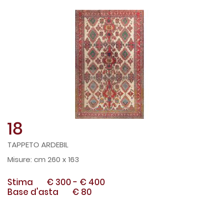
18
TAPPETO ARDEBIL
cm 260 x 163
Stima
€ 300
-
€ 400
Base d'asta
€ 80