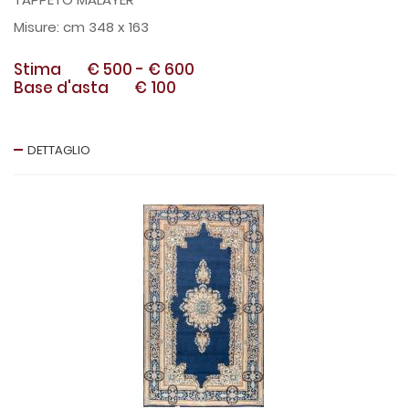
cm 348 x 163
Stima
€ 500
-
€ 600
Base d'asta
€ 100
DETTAGLIO