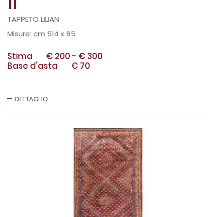
11
TAPPETO LILIAN
cm 514 x 85
Stima
€ 200
-
€ 300
Base d'asta
€ 70
DETTAGLIO