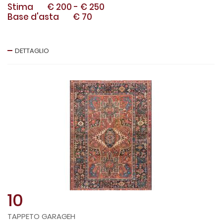
Stima
€ 200
-
€ 250
Base d'asta
€ 70
DETTAGLIO
10
TAPPETO GARAGEH