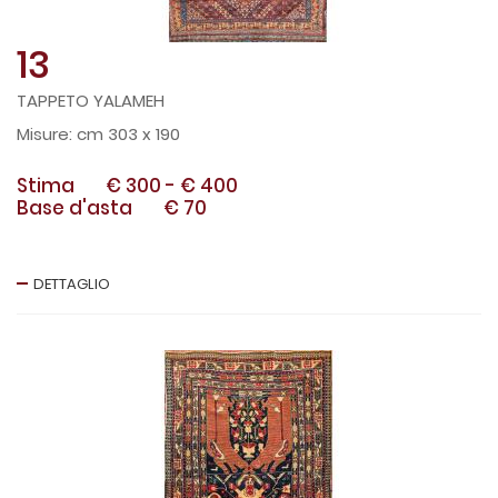
13
TAPPETO YALAMEH
cm 303 x 190
Stima
€ 300
-
€ 400
Base d'asta
€ 70
DETTAGLIO