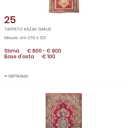
25
TAPPETO KAZAK GANJE
cm 270 x 123
Stima
€ 800
-
€ 900
Base d'asta
€ 100
DETTAGLIO