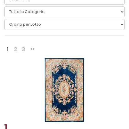
1
2
3
1