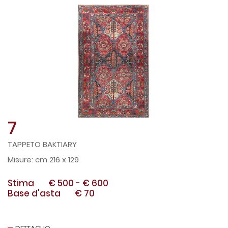
7
TAPPETO BAKTIARY
cm 216 x 129
Stima
€ 500
-
€ 600
Base d'asta
€ 70