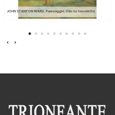
JOHN STANTON WARD, Paesaggio, Olio su tavoletta