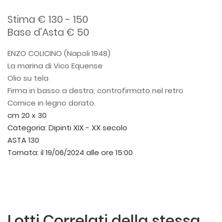
Stima € 130 - 150
Base d'Asta € 50
ENZO COLICINO (Napoli 1948)
La marina di Vico Equense
Olio su tela
Firma in basso a destra, controfirmato nel retro
Cornice in legno dorato.
cm 20 x 30
Categoria:
Dipinti XIX - XX secolo
ASTA 130
Tornata:
il 19/06/2024 alle ore 15:00
Lotti Correlati della stessa