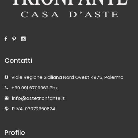
Contatti
Viale Regione Siciliana Nord Ovest 4975, Palermo
+39 091 6709962 Pbx
info@astetrionfante.it
P.IVA: 07072360824
Profile