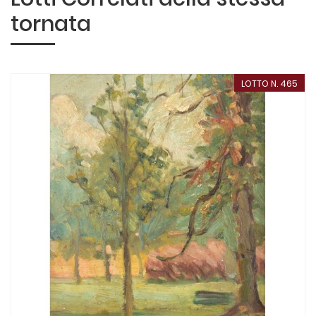
tornata
LOTTO N. 465