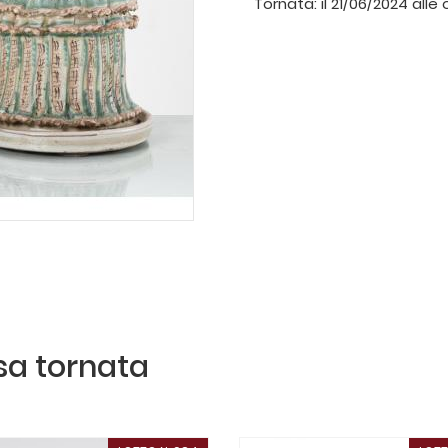
Tornata:
il 21/06/2024 alle 
ssa tornata