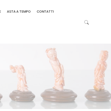
E
ASTA A TEMPO
CONTATTI