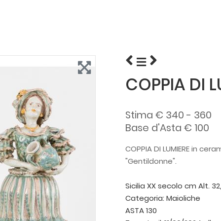
COPPIA DI L
Stima € 340 - 360
Base d'Asta € 100
COPPIA DI LUMIERE in cera
"Gentildonne".
Sicilia XX secolo
cm Alt. 32
Categoria:
Maioliche
ASTA 130