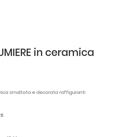
UMIERE in ceramica
mica smaltata e decorata raffiguranti
,5