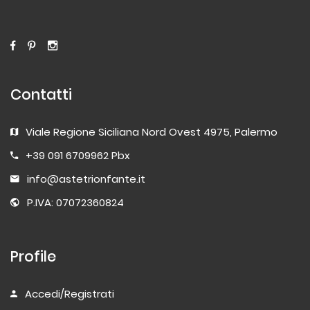
Contatti
Viale Regione Siciliana Nord Ovest 4975, Palermo
+39 091 6709962 Pbx
info@astetrionfante.it
P.IVA: 07072360824
Profile
Accedi/Registrati