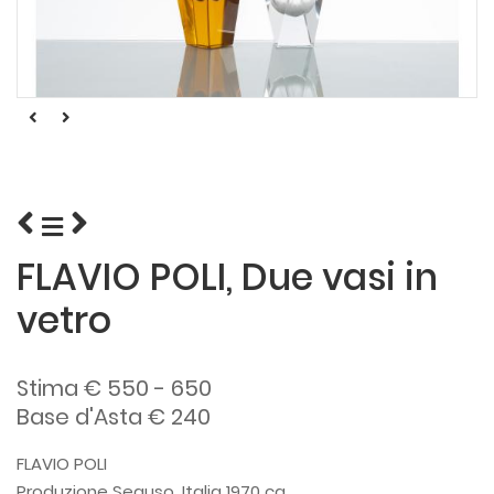
FLAVIO POLI, Due vasi in
vetro
Stima € 550 - 650
Base d'Asta € 240
FLAVIO POLI
Produzione Seguso, Italia 1970 ca.