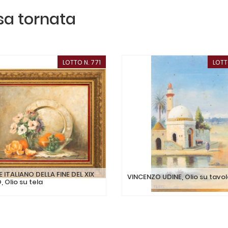
ssa tornata
LOTTO N. 771
LOTT
 ITALIANO DELLA FINE DEL XIX
VINCENZO UDINE, Olio su tavo
 Olio su tela