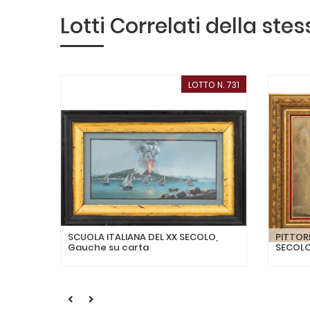
Lotti Correlati della ste
LOTTO N. 731
SCUOLA ITALIANA DEL XX SECOLO,
PITTORE
Gauche su carta
SECOLO,