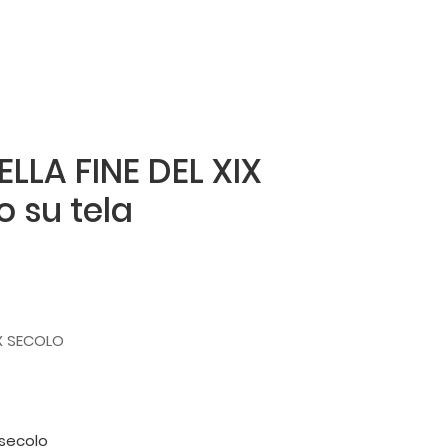
LA FINE DEL XIX
o su tela
IX SECOLO
 secolo