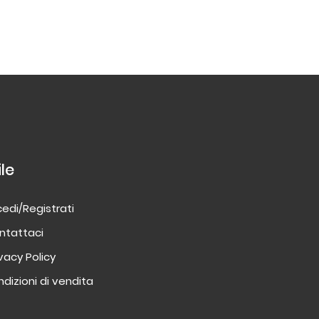
ile
edi/Registrati
ntattaci
ivacy Policy
dizioni di vendita