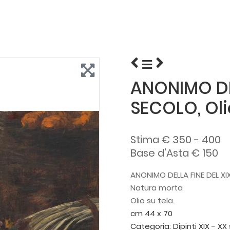
ANONIMO DEL
SECOLO, Oli
Stima € 350 - 400
Base d'Asta € 150
ANONIMO DELLA FINE DEL X
Natura morta
Olio su tela.
cm 44 x 70
Categoria:
Dipinti XIX - XX