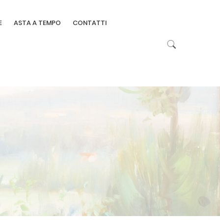
E
ASTA A TEMPO
CONTATTI