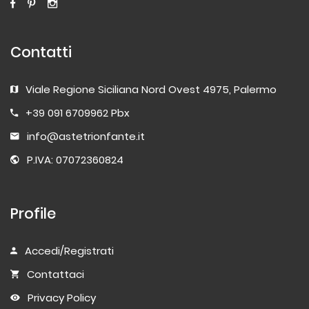
Contatti
Viale Regione Siciliana Nord Ovest 4975, Palermo
+39 091 6709962 Pbx
info@astetrionfante.it
P.IVA: 07072360824
Profile
Accedi/Registrati
Contattaci
Privacy Policy