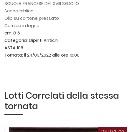
SCUOLA FRANCESE DEL XVIII SECOLO
Scena biblica
Olio su cartone pressato
Cornice in legno.
cm Ø 6
Categoria:
Dipinti Antichi
ASTA 106
Tornata:
il 24/09/2022 alle ore 16:00
Lotti Correlati della stessa
tornata
LOTTO N. 753