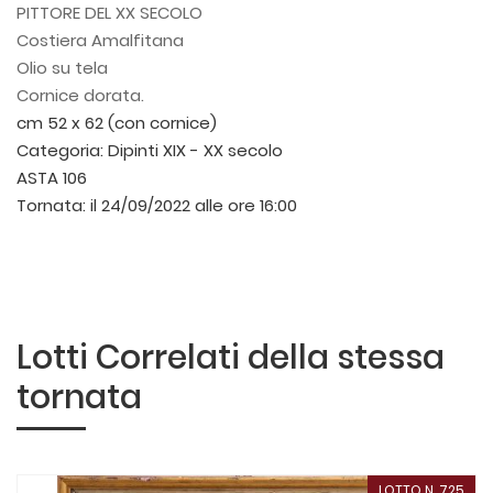
PITTORE DEL XX SECOLO
Costiera Amalfitana
Olio su tela
Cornice dorata.
cm 52 x 62 (con cornice)
Categoria:
Dipinti XIX - XX secolo
ASTA 106
Tornata:
il 24/09/2022 alle ore 16:00
Lotti Correlati della stessa
tornata
LOTTO N. 725