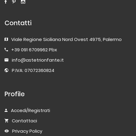
Contatti
Viale Regione Siciliana Nord Ovest 4975, Palermo
+39 091 6709962 Pbx
info@astetrionfante.it
P.IVA: 07072360824
Profile
Accedi/Registrati
Contattaci
Privacy Policy