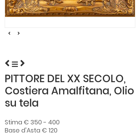
PITTORE DEL XX SECOLO,
Costiera Amalfitana, Olio
su tela
Stima € 350 - 400
Base d'Asta € 120